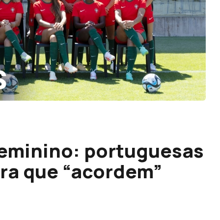
feminino: portuguesas
ara que “acordem”