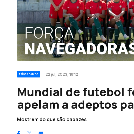
22 jul, 2023, 16:12
PAÍSES BAIXOS
Mundial de futebol 
apelam a adeptos p
Mostrem do que são capazes