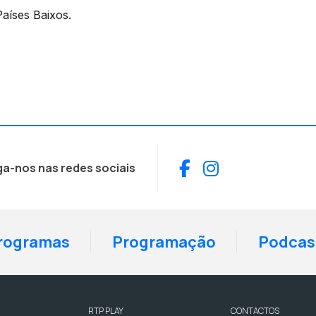
aíses Baixos.
Facebook
Instagram
ga-nos nas redes sociais
rogramas
Programação
Podcas
RTP PLAY
CONTACTOS