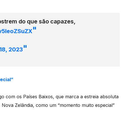
Mostrem do que são capazes,
/v5IeoZSuZX
 18, 2023
ecial”
go com os Países Baixos, que marca a estreia absoluta
a Nova Zelândia, como um “momento muito especial”