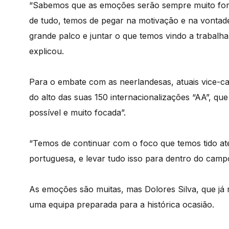
“Sabemos que as emoções serão sempre muito fo
de tudo, temos de pegar na motivação e na vontad
grande palco e juntar o que temos vindo a trabalha
explicou.
Para o embate com as neerlandesas, atuais vice-c
do alto das suas 150 internacionalizações “AA”, qu
possível e muito focada”.
“Temos de continuar com o foco que temos tido at
portuguesa, e levar tudo isso para dentro do campo
As emoções são muitas, mas Dolores Silva, que já m
uma equipa preparada para a histórica ocasião.