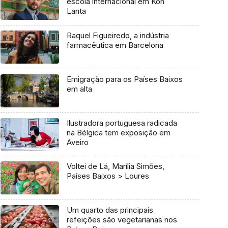
escola internacional em Koh
Lanta
Raquel Figueiredo, a indústria
farmacêutica em Barcelona
Emigração para os Países Baixos
em alta
Ilustradora portuguesa radicada
na Bélgica tem exposição em
Aveiro
Voltei de Lá, Marília Simões,
Países Baixos > Loures
Um quarto das principais
refeições são vegetarianas nos