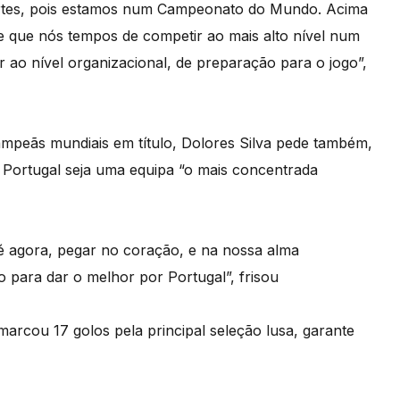
rtes, pois estamos num Campeonato do Mundo. Acima
e que nós tempos de competir ao mais alto nível num
r ao nível organizacional, de preparação para o jogo”,
ampeãs mundiais em título, Dolores Silva pede também,
e Portugal seja uma equipa “o mais concentrada
é agora, pegar no coração, e na nossa alma
 para dar o melhor por Portugal”, frisou
arcou 17 golos pela principal seleção lusa, garante