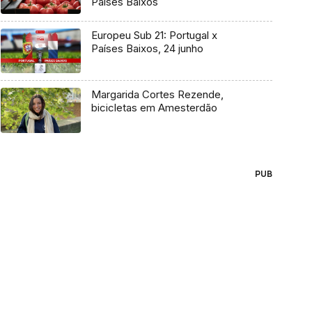
Países Baixos
Europeu Sub 21: Portugal x
Países Baixos, 24 junho
Margarida Cortes Rezende,
bicicletas em Amesterdão
PUB