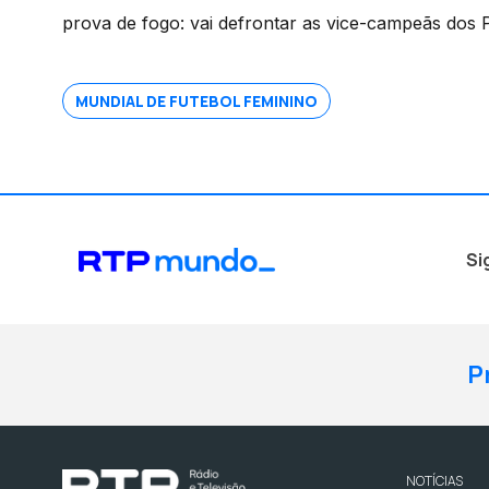
prova de fogo: vai defrontar as vice-campeãs dos P
MUNDIAL DE FUTEBOL FEMININO
Si
P
NOTÍCIAS