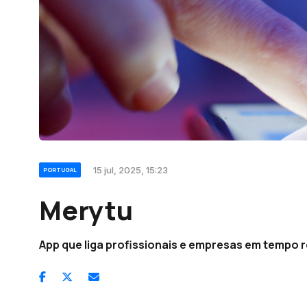
15 jul, 2025, 15:23
PORTUGAL
Merytu
App que liga profissionais e empresas em tempo r