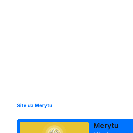
Site da Merytu
Merytu