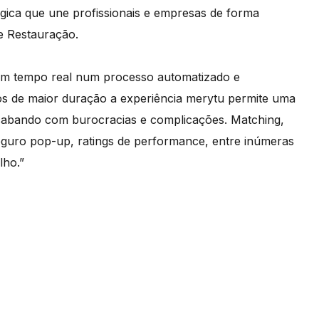
gica que une profissionais e empresas de forma
 e Restauração.
s em tempo real num processo automatizado e
tos de maior duração a experiência merytu permite uma
 acabando com burocracias e complicações. Matching,
eguro pop-up, ratings de performance, entre inúmeras
lho.”