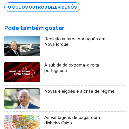
O QUE OS OUTROS DIZEM DE NÓS
Pode também gostar
Reeleito autarca português em
Nova Iorque
A subida da extrema-direita
portuguesa
Novas eleições e a crise de regime
As vantagens de pagar com
dinheiro físico