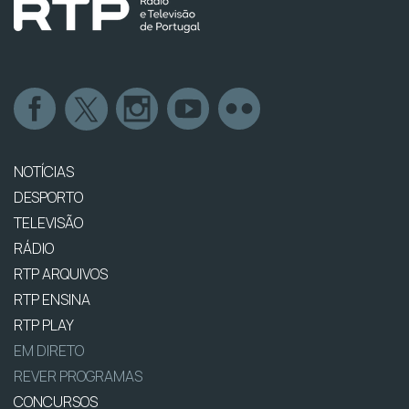
NOTÍCIAS
DESPORTO
TELEVISÃO
RÁDIO
RTP ARQUIVOS
RTP ENSINA
RTP PLAY
EM DIRETO
REVER PROGRAMAS
CONCURSOS