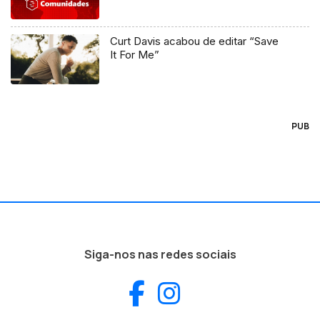
Curt Davis acabou de editar “Save
It For Me”
PUB
Siga-nos nas redes sociais
Facebook
Instagram