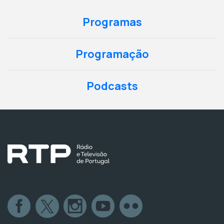
Programas
Programação
Podcasts