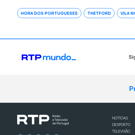
HORA DOS PORTUGUESES
THETFORD
VILA N
Si
P
NOTÍCIAS
DESPORTO
TELEVISÃO