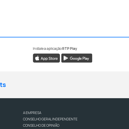
Instale a aplicação
RTP Play
ts
A EMPRESA
CONSELHO GERAL INDEPENDENTE
CONSELHO DE OPINIÃO