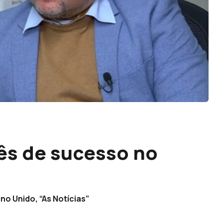
ês de sucesso no
no Unido, “As Notícias”