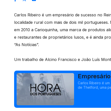
Carlos Ribeiro é um empresário de sucesso no Rei
localidade rural com mais de dois mil portugueses.
em 2010 a Carioquinha, uma marca de produtos alim
e restaurantes de proprietários lusos, e é ainda pr
“As Notícias”.
Um trabalho de Alcino Francisco e João Luís Mont
Empresário
Carlos Ribeiro é um
de Thetford, uma pe