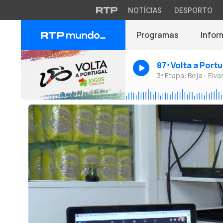
NOTÍCIAS
DESPORTO
Programas
Infor
87ª Volta a Port
3ª Etapa: Beja - Elva