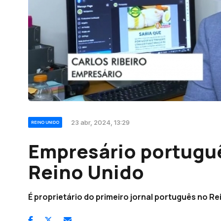
23 abr, 2024, 13:29
REINO UNIDO
Empresário portugu
Reino Unido
É proprietário do primeiro jornal português no Rei