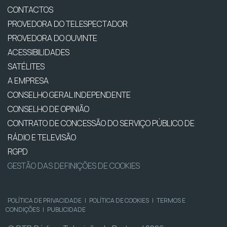
CONTACTOS
PROVEDORA DO TELESPECTADOR
PROVEDORA DO OUVINTE
ACESSIBILIDADES
SATÉLITES
A EMPRESA
CONSELHO GERAL INDEPENDENTE
CONSELHO DE OPINIÃO
CONTRATO DE CONCESSÃO DO SERVIÇO PÚBLICO DE
RÁDIO E TELEVISÃO
RGPD
GESTÃO DAS DEFINIÇÕES DE COOKIES
POLÍTICA DE PRIVACIDADE
|
POLÍTICA DE COOKIES
|
TERMOS E
CONDIÇÕES
|
PUBLICIDADE