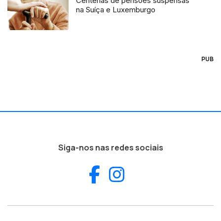
Centenas de pensões suspensas
na Suíça e Luxemburgo
PUB
Siga-nos nas redes sociais
Facebook
Instagram