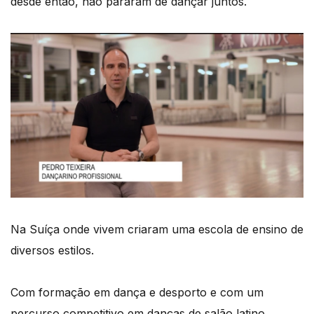
desde então, não pararam de dançar juntos.
Na Suíça onde vivem criaram uma escola de ensino de
diversos estilos.
Com formação em dança e desporto e com um
percurso competitivo em danças de salão latino