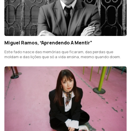
Miguel Ramos, “Aprendendo A Mentir”
Este fado nasce das memórias que ficaram, das perdas que
moldam e das lições que só a vida ensina, mesmo quando doem.