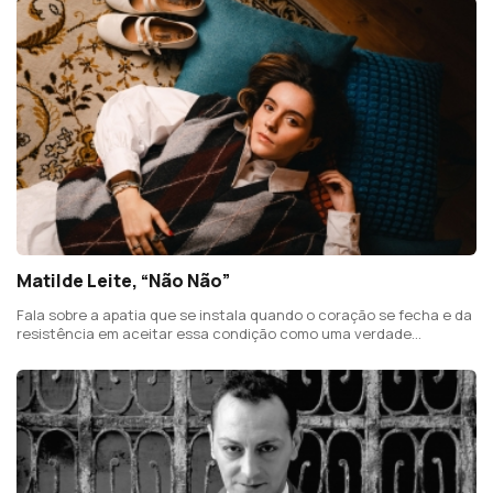
Matilde Leite, “Não Não”
Fala sobre a apatia que se instala quando o coração se fecha e da
resistência em aceitar essa condição como uma verdade
permanente.