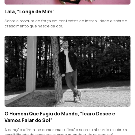
Lala, “Longe de Mim”
Sobre a procura de força em contextos de instabilidade e sobre o
crescimento que nasce da dor.
O Homem Que Fugiu do Mundo, “Ícaro Desce e
Vamos Falar do Sol”
A canção afirma-se como uma reflexão sobre o absurdo e sobre a
possibilidade de escolher, mesmo quando tudo parece pré-