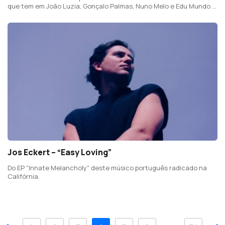
que tem em João Luzia, Gonçalo Palmas, Nuno Melo e Edu Mundo o
seu núcleo central.
Jos Eckert – “Easy Loving”
Do EP "Innate Melancholy" deste músico português radicado na
Califórnia.