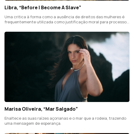
Libra, “Before I Become A Slave”
Uma critica à forma como a ausência de direitos das mulheres é
frequentemente utilizada como justificação moral para processos
de neocolonização de sociedades rotuladas como “atrasadas”.
Marisa Oliveira, “Mar Salgado”
Enaltece as suas raízes açorianas e o mar que a rodeia, trazendo
uma mensagem de esperança.