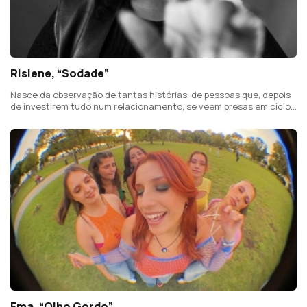
Rislene, “Sodade”
Nasce da observação de tantas histórias, de pessoas que, depois
de investirem tudo num relacionamento, se veem presas em ciclos
de desrespeito, controlo abusivo e manipulação emocional.
Ema, “Olho Gordo”