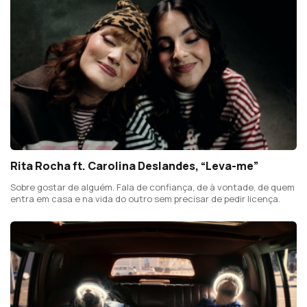
Rita Rocha ft. Carolina Deslandes, “Leva-me”
Sobre gostar de alguém. Fala de confiança, de à vontade, de quem
entra em casa e na vida do outro sem precisar de pedir licença.