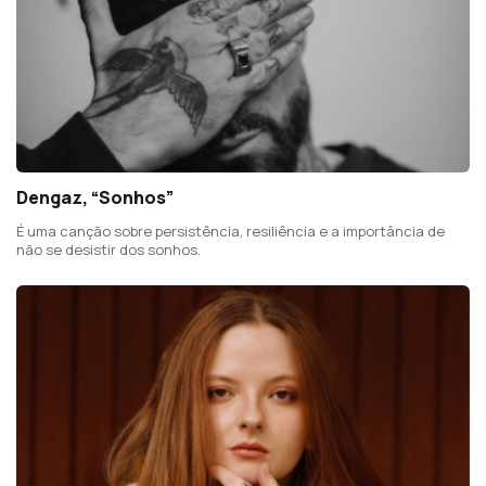
Dengaz, “Sonhos”
É uma canção sobre persistência, resiliência e a importância de
não se desistir dos sonhos.