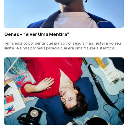
Genes – “Viver Uma Mentira”
Tema escrito por sentir que já não conseguia mais, estava no seu
limite "e ainda por mais parecia que era uma fraude autêntica".