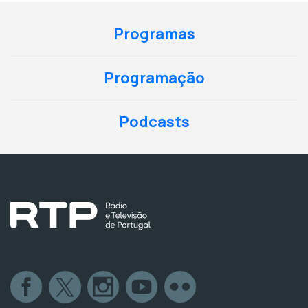
Programas
Programação
Podcasts