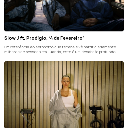
Slow J ft. Prodígio, “4 de Fevereiro”
Em referência ao aeroporto que recebe e vê partir diariamente
milhares de pessoas em Luanda, este é um desabafo profundo
sobre origem e pertença.