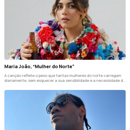
Maria João, “Mulher do Norte”
A canção reflete o peso que tantas mulheres do norte carregam
diariamente, sem esquecer a sua sensibilidade e a necessidade de
acolhimento.