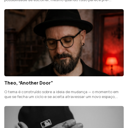
determinado.
Theo, “Another Door”
O tema é construído sobre a ideia de mudança — o momento em
que se fecha um ciclo e se aceita atravessar um novo espaço,
mesmo sem saber exatamente o que vem a seguir.