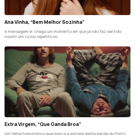
Ana Vinha, “Bem Melhor Sozinha”
A mensagem é: chega um momento em que já não faz sentido
insistir em ciclos repetitivos.
Extra Virgem, “Que Ganda Broa”
Um tema humorístico que marca a estreia desta banda do Porto