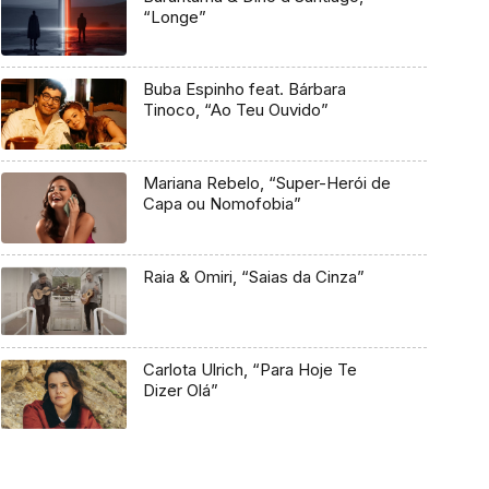
“Longe”
Buba Espinho feat. Bárbara
Tinoco, “Ao Teu Ouvido”
Mariana Rebelo, “Super-Herói de
Capa ou Nomofobia”
Raia & Omiri, “Saias da Cinza”
Carlota Ulrich, “Para Hoje Te
Dizer Olá”