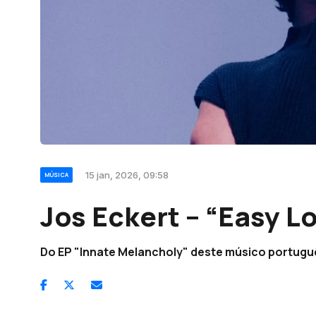
15 jan, 2026, 09:58
MÚSICA
Jos Eckert – “Easy L
Do EP "Innate Melancholy" deste músico portuguê