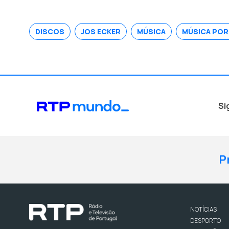
DISCOS
JOS ECKER
MÚSICA
MÚSICA PO
Si
P
NOTÍCIAS
DESPORTO