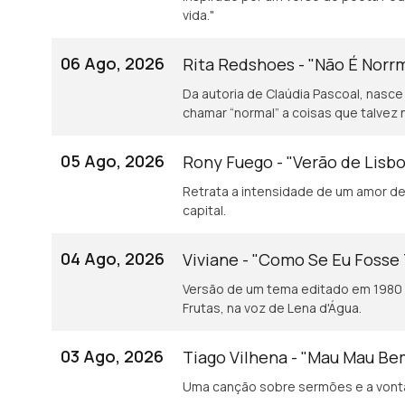
vida."
06 Ago, 2026
Rita Redshoes - "Não É Norr
Da autoria de Claúdia Pascoal, nasce
chamar “normal” a coisas que talvez 
05 Ago, 2026
Rony Fuego - "Verão de Lisb
Retrata a intensidade de um amor de 
capital.
04 Ago, 2026
Viviane - "Como Se Eu Fosse
Versão de um tema editado em 1980 
Frutas, na voz de Lena d'Água.
03 Ago, 2026
Tiago Vilhena - "Mau Mau B
Uma canção sobre sermões e a vonta