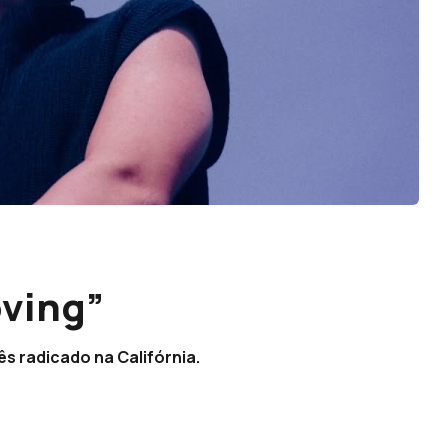
oving”
s radicado na Califórnia.