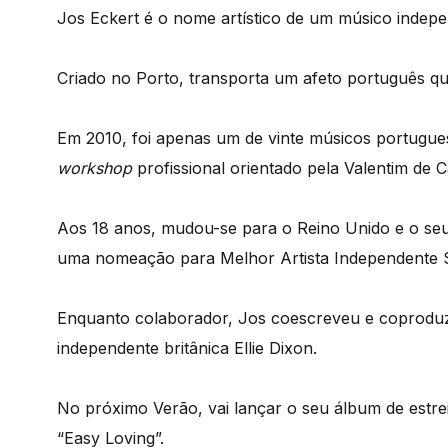
Jos Eckert é o nome artístico de um músico indepe
Criado no Porto, transporta um afeto português q
Em 2010, foi apenas um de vinte músicos portugu
workshop
profissional orientado pela Valentim de C
Aos 18 anos, mudou-se para o Reino Unido e o seu s
uma nomeação para Melhor Artista Independente
Enquanto colaborador, Jos coescreveu e coproduziu 
independente britânica Ellie Dixon.
No próximo Verão, vai lançar o seu álbum de estrei
“Easy Loving”.