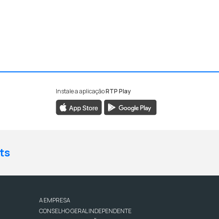
Instale a aplicação
RTP Play
ts
A EMPRESA
CONSELHO GERAL INDEPENDENTE