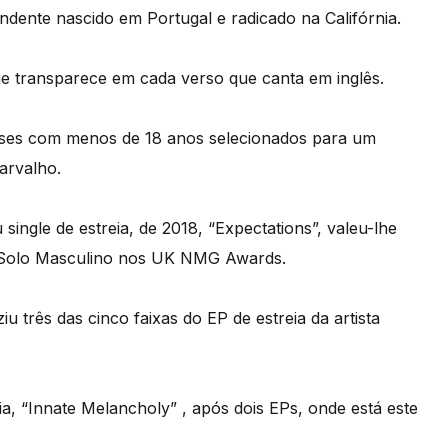
ndente nascido em Portugal e radicado na Califórnia.
ue transparece em cada verso que canta em inglês.
eses com menos de 18 anos selecionados para um
arvalho.
ingle de estreia, de 2018, “Expectations”, valeu-lhe
 Solo Masculino nos UK NMG Awards.
três das cinco faixas do EP de estreia da artista
a, “Innate Melancholy” , após dois EPs, onde está este