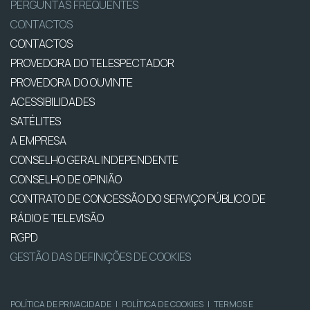
PERGUNTAS FREQUENTES
CONTACTOS
CONTACTOS
PROVEDORA DO TELESPECTADOR
PROVEDORA DO OUVINTE
ACESSIBILIDADES
SATÉLITES
A EMPRESA
CONSELHO GERAL INDEPENDENTE
CONSELHO DE OPINIÃO
CONTRATO DE CONCESSÃO DO SERVIÇO PÚBLICO DE
RÁDIO E TELEVISÃO
RGPD
GESTÃO DAS DEFINIÇÕES DE COOKIES
POLÍTICA DE PRIVACIDADE
|
POLÍTICA DE COOKIES
|
TERMOS E