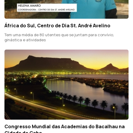
África do Sul, Centro de Dia St. André Avelino
Tem uma média de 80 utentes que se juntam para convívio,
ginástica e atividades
Congresso Mundial das Academias do Bacalhau na
Cidade do Cabo