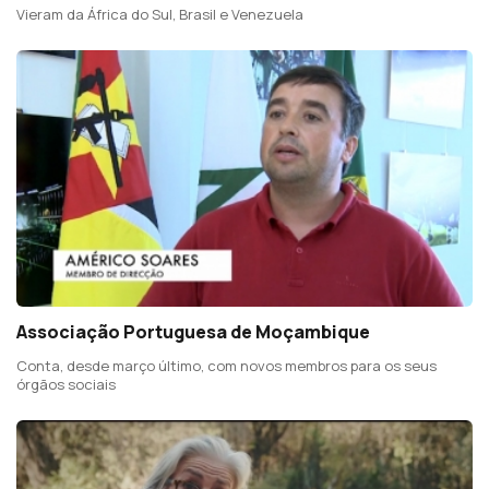
Vieram da África do Sul, Brasil e Venezuela
Associação Portuguesa de Moçambique
Conta, desde março último, com novos membros para os seus
órgãos sociais