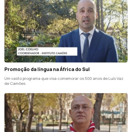
Promoção da língua na África do Sul
Um vasto programa que visa comemorar os 500 anos de Luís Vaz
de Camões