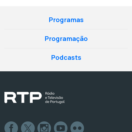
Programas
Programação
Podcasts