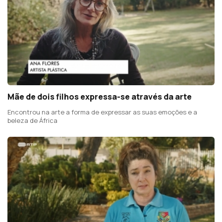
Mãe de dois filhos expressa-se através da arte
Encontrou na arte a forma de expressar as suas emoções e a
beleza de África