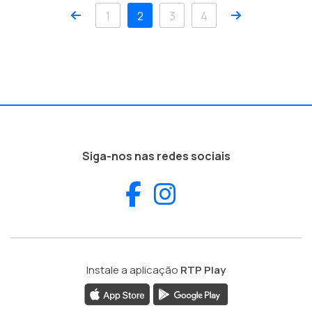
Anterior
Próximo
1
2
3
4
Siga-nos nas redes sociais
Facebook
Instagram
Instale a aplicação
RTP Play