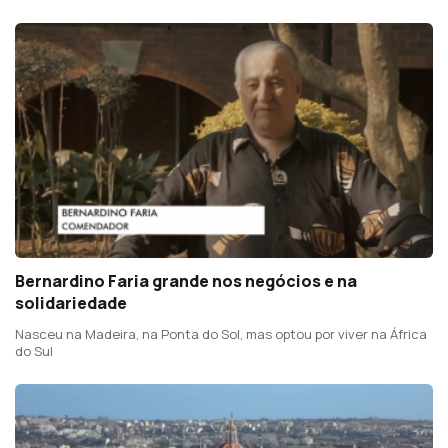
Bernardino Faria grande nos negócios e na
solidariedade
Nasceu na Madeira, na Ponta do Sol, mas optou por viver na África
do Sul