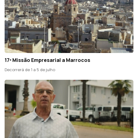
17ª Missão Empresarial a Marrocos
Decorrerá de 1 a 5 de julho