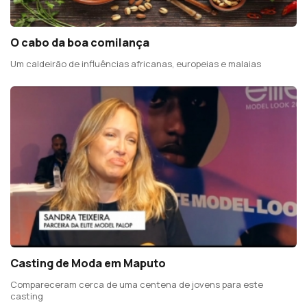
O cabo da boa comilança
Um caldeirão de influências africanas, europeias e malaias
Casting de Moda em Maputo
Compareceram cerca de uma centena de jovens para este
casting