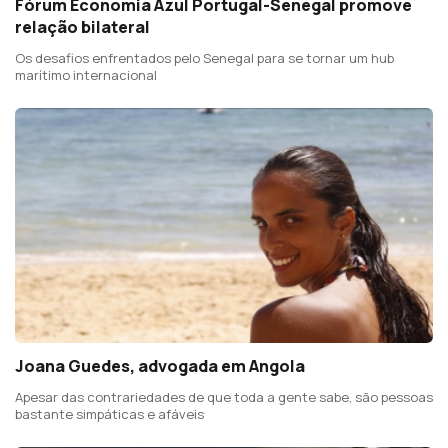
Fórum Economia Azul Portugal-Senegal promove
relação bilateral
Os desafios enfrentados pelo Senegal para se tornar um hub
marítimo internacional
Joana Guedes, advogada em Angola
Apesar das contrariedades de que toda a gente sabe, são pessoas
bastante simpáticas e afáveis