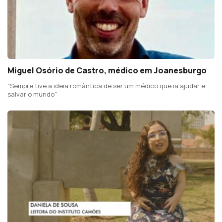
Miguel Osório de Castro, médico em Joanesburgo
"Sempre tive a ideia romântica de ser um médico que ia ajudar e
salvar o mundo"