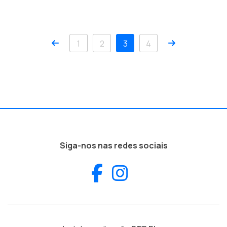
Anterior
Próximo
1
2
3
4
Siga-nos nas redes sociais
Facebook
Instagram