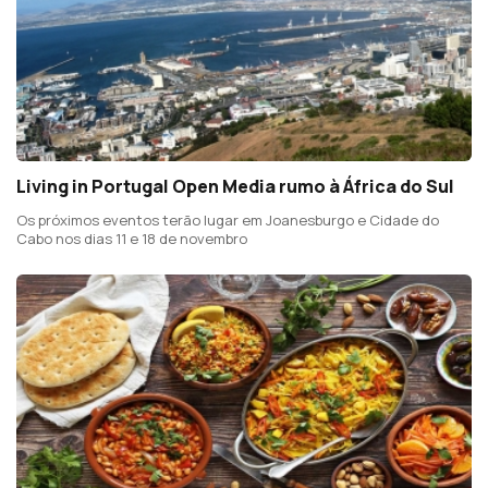
Living in Portugal Open Media rumo à África do Sul
Os próximos eventos terão lugar em Joanesburgo e Cidade do
Cabo nos dias 11 e 18 de novembro