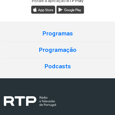
Instale a aplicação
RTP Play
Programas
Programação
Podcasts