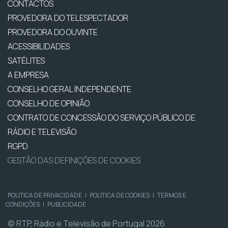
CONTACTOS
PROVEDORA DO TELESPECTADOR
PROVEDORA DO OUVINTE
ACESSIBILIDADES
SATÉLITES
A EMPRESA
CONSELHO GERAL INDEPENDENTE
CONSELHO DE OPINIÃO
CONTRATO DE CONCESSÃO DO SERVIÇO PÚBLICO DE
RÁDIO E TELEVISÃO
RGPD
GESTÃO DAS DEFINIÇÕES DE COOKIES
POLÍTICA DE PRIVACIDADE
|
POLÍTICA DE COOKIES
|
TERMOS E
CONDIÇÕES
|
PUBLICIDADE
© RTP, Rádio e Televisão de Portugal 2026