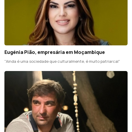
Eugénia Pião, empresária em Moçambique
"Ainda é uma sociedade que culturalmente, é muito patriarcal"