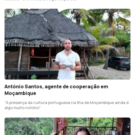
António Santos, agente de cooperação em
Moçambique
"A presença da cultura portuguesa na Ilha de Moçambique ainda é
algo muito notório"