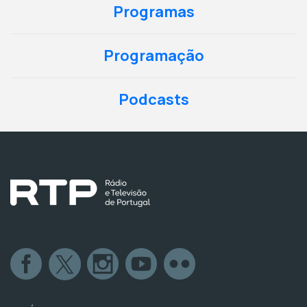
Programas
Programação
Podcasts