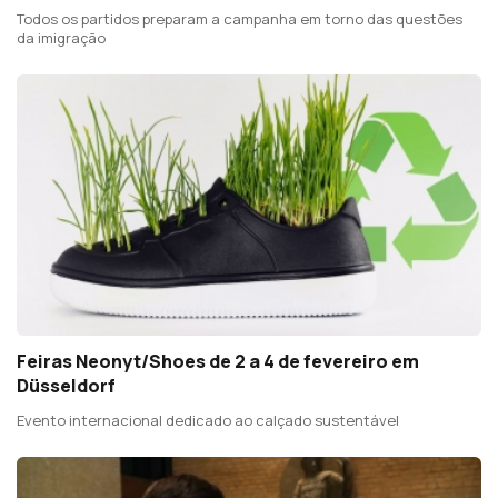
Todos os partidos preparam a campanha em torno das questões
da imigração
Feiras Neonyt/Shoes de 2 a 4 de fevereiro em
Düsseldorf
Evento internacional dedicado ao calçado sustentável