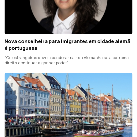
Nova conselheira para imigrantes em cidade alemã
é portuguesa
"Os estrangeiros devem ponderar sair da Alemanha se a extrema-
direita continuar a ganhar poder"