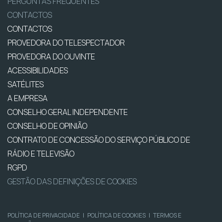
PERGUNTAS FREQUENTES
CONTACTOS
CONTACTOS
PROVEDORA DO TELESPECTADOR
PROVEDORA DO OUVINTE
ACESSIBILIDADES
SATÉLITES
A EMPRESA
CONSELHO GERAL INDEPENDENTE
CONSELHO DE OPINIÃO
CONTRATO DE CONCESSÃO DO SERVIÇO PÚBLICO DE
RÁDIO E TELEVISÃO
RGPD
GESTÃO DAS DEFINIÇÕES DE COOKIES
POLÍTICA DE PRIVACIDADE
|
POLÍTICA DE COOKIES
|
TERMOS E