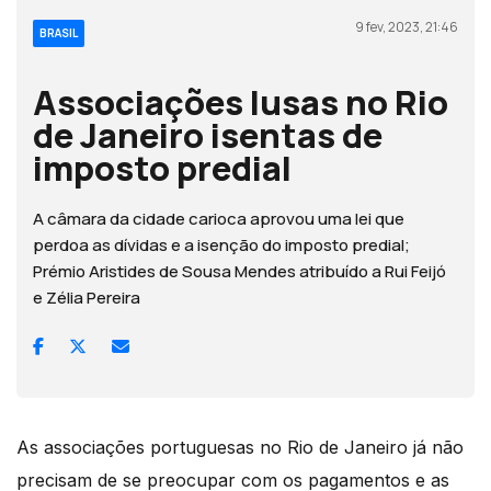
9 fev, 2023, 21:46
BRASIL
Associações lusas no Rio
de Janeiro isentas de
imposto predial
A câmara da cidade carioca aprovou uma lei que
perdoa as dívidas e a isenção do imposto predial;
Prémio Aristides de Sousa Mendes atribuído a Rui Feijó
e Zélia Pereira
As associações portuguesas no Rio de Janeiro já não
precisam de se preocupar com os pagamentos e as