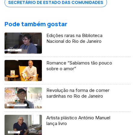
SECRETÁRIO DE ESTADO DAS COMUNIDADES
Pode também gostar
Edições raras na Biblioteca
Nacional do Rio de Janeiro
Romance “Sabíamos tão pouco
sobre o amor”
Revolução na forma de comer
sardinhas no Rio de Janeiro
Artista plástico António Manuel
lança livro