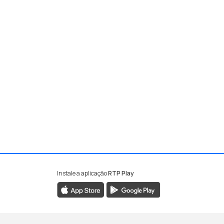
Instale a aplicação
RTP Play