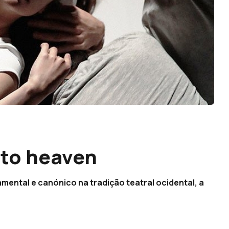
 to heaven
amental e canónico na tradição teatral ocidental, a