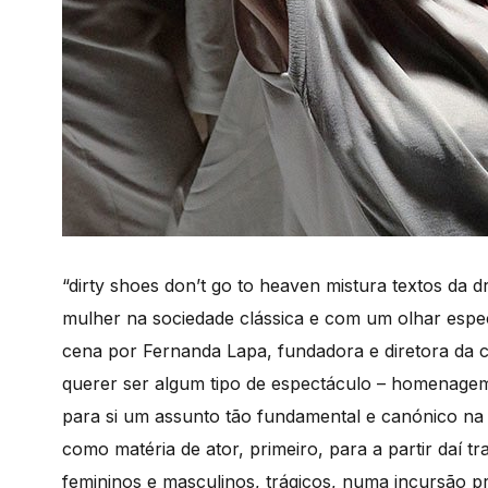
“dirty shoes don’t go to heaven mistura textos da 
mulher na sociedade clássica e com um olhar espec
cena por Fernanda Lapa, fundadora e diretora da 
querer ser algum tipo de espectáculo – homenage
para si um assunto tão fundamental e canónico na tr
como matéria de ator, primeiro, para a partir daí tr
femininos e masculinos, trágicos, numa incursão prá