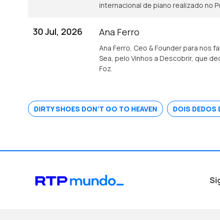
internacional de piano realizado no P
30 Jul, 2026
Ana Ferro
Ana Ferro, Ceo & Founder para nos fa
Sea, pelo Vinhos a Descobrir, que dec
Foz.
DIRTY SHOES DON’T GO TO HEAVEN
DOIS DEDOS 
Si