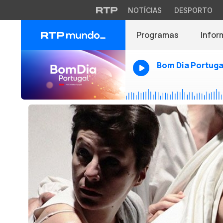
NOTÍCIAS
DESPORTO
Programas
Infor
Bom Dia Portuga