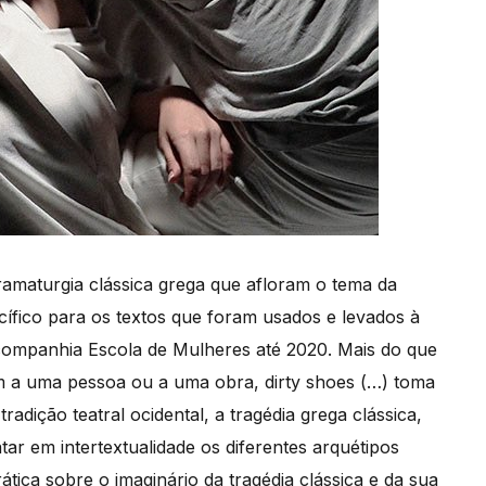
dramaturgia clássica grega que afloram o tema da
ífico para os textos que foram usados e levados à
companhia Escola de Mulheres até 2020. Mais do que
m a uma pessoa ou a uma obra, dirty shoes (…) toma
adição teatral ocidental, a tragédia grega clássica,
atar em intertextualidade os diferentes arquétipos
tica sobre o imaginário da tragédia clássica e da sua