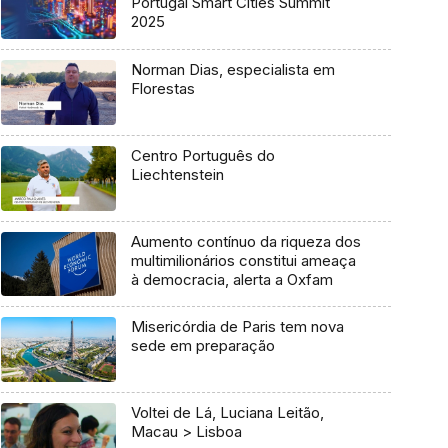
Portugal Smart Cities Summit
2025
Norman Dias, especialista em
Florestas
Centro Português do
Liechtenstein
Aumento contínuo da riqueza dos
multimilionários constitui ameaça
à democracia, alerta a Oxfam
Misericórdia de Paris tem nova
sede em preparação
Voltei de Lá, Luciana Leitão,
Macau > Lisboa