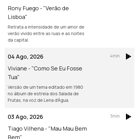
Rony Fuego - "Verão de
Lisboa"
Retrata a intensidade de um amor de
verão vivido entre as ruas e as noites
da capital.
04 Ago, 2026
4min
Viviane - "Como Se Eu Fosse
Tua"
Versão de um tema editado em 1980
no álbum de estreia dos Salada de
Frutas, na voz de Lena d'Água.
03 Ago, 2026
3min
Tiago Vilhena - "Mau Mau Bem
Bem"