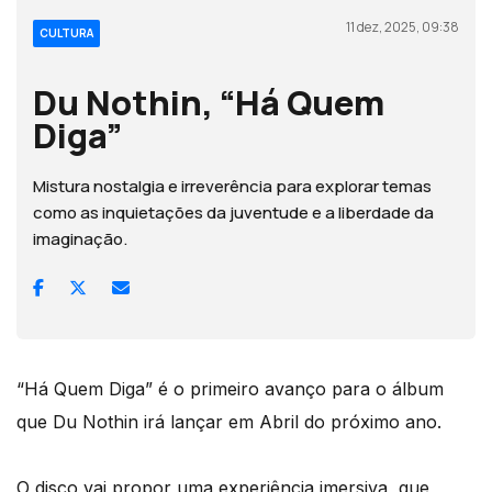
11 dez, 2025, 09:38
CULTURA
Du Nothin, “Há Quem
Diga”
Mistura nostalgia e irreverência para explorar temas
como as inquietações da juventude e a liberdade da
imaginação.
“Há Quem Diga” é o primeiro avanço para o álbum
que Du Nothin irá lançar em Abril do próximo ano.
O disco vai propor uma experiência imersiva, que