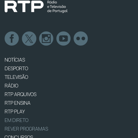
NOTÍCIAS
DESPORTO
TELEVISÃO
RÁDIO
RTP ARQUIVOS
RTP ENSINA
RTP PLAY
EM DIRETO
REVER PROGRAMAS
CONCURSOS