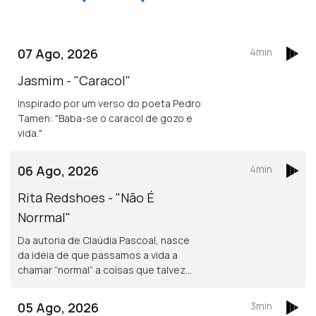
07 Ago, 2026
4min
Jasmim - "Caracol"
Inspirado por um verso do poeta Pedro
Tamen: "Baba-se o caracol de gozo e
vida."
06 Ago, 2026
4min
Rita Redshoes - "Não É
Norrmal"
Da autoria de Claúdia Pascoal, nasce
da ideia de que passamos a vida a
chamar “normal” a coisas que talvez
não o sejam assim tanto.
05 Ago, 2026
3min