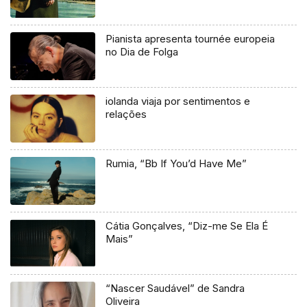
Pianista apresenta tournée europeia
no Dia de Folga
iolanda viaja por sentimentos e
relações
Rumia, “Bb If You’d Have Me”
Cátia Gonçalves, “Diz-me Se Ela É
Mais”
“Nascer Saudável” de Sandra
Oliveira