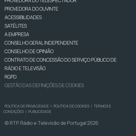
PROVEDORA DO TELESPECTADOR
PROVEDORA DO OUVINTE
ACESSIBILIDADES
SATÉLITES
A EMPRESA
CONSELHO GERAL INDEPENDENTE
CONSELHO DE OPINIÃO
CONTRATO DE CONCESSÃO DO SERVIÇO PÚBLICO DE
RÁDIO E TELEVISÃO
RGPD
GESTÃO DAS DEFINIÇÕES DE COOKIES
POLÍTICA DE PRIVACIDADE
|
POLÍTICA DE COOKIES
|
TERMOS E
CONDIÇÕES
|
PUBLICIDADE
© RTP, Rádio e Televisão de Portugal 2026