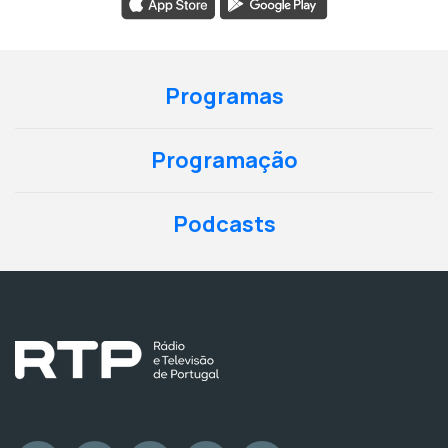
Programas
Programação
Podcasts