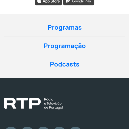
Programas
Programação
Podcasts