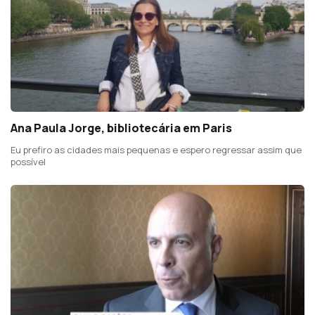
Ana Paula Jorge, bibliotecária em Paris
Eu prefiro as cidades mais pequenas e espero regressar assim que
possível