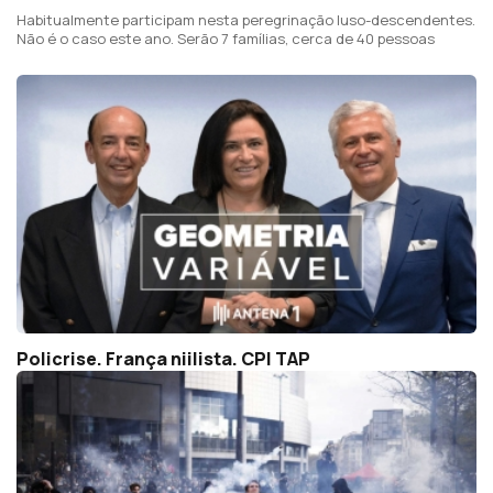
Habitualmente participam nesta peregrinação luso-descendentes.
Não é o caso este ano. Serão 7 famílias, cerca de 40 pessoas
Policrise. França niilista. CPI TAP