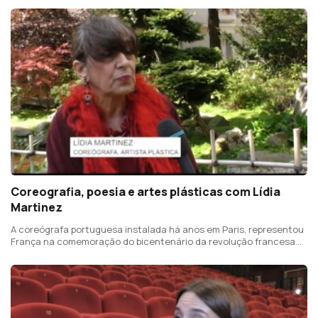
Coreografia, poesia e artes plásticas com Lídia
Martinez
A coreógrafa portuguesa instalada há anos em Paris, representou
França na comemoração do bicentenário da revolução francesa
nos EUA