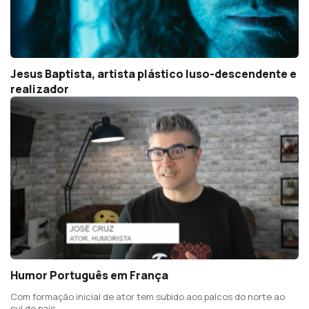
Jesus Baptista, artista plástico luso-descendente e
realizador
Humor Português em França
Com formação inicial de ator tem subido aos palcos do norte ao
sul do país