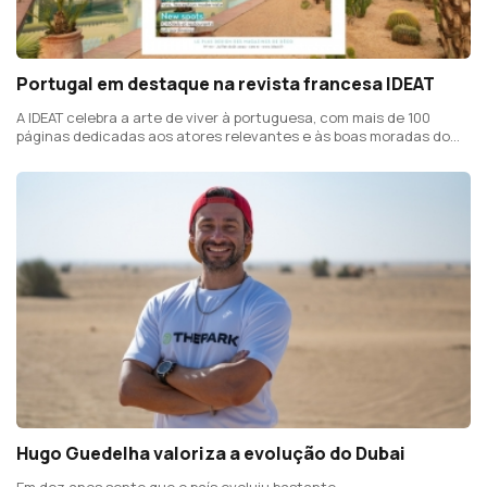
Portugal em destaque na revista francesa IDEAT
A IDEAT celebra a arte de viver à portuguesa, com mais de 100
páginas dedicadas aos atores relevantes e às boas moradas do
design português
Hugo Guedelha valoriza a evolução do Dubai
Em dez anos sente que o país evoluiu bastante