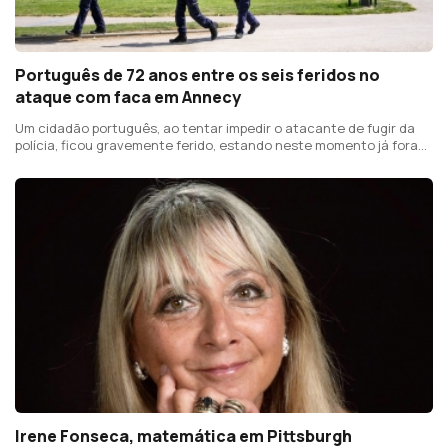
Português de 72 anos entre os seis feridos no
ataque com faca em Annecy
Um cidadão português, ao tentar impedir o atacante de fugir da
polícia, ficou gravemente ferido, estando neste momento já fora
de perigo
Irene Fonseca, matemática em Pittsburgh