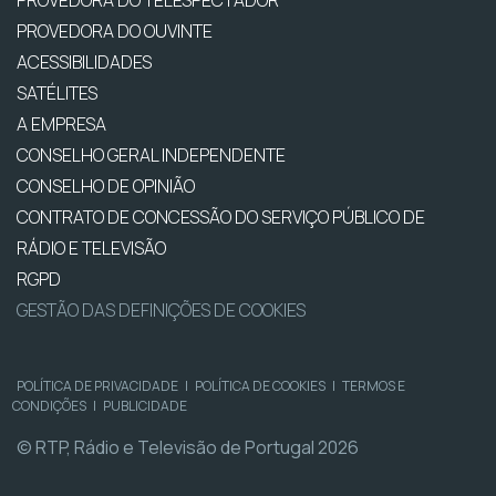
PROVEDORA DO TELESPECTADOR
PROVEDORA DO OUVINTE
ACESSIBILIDADES
SATÉLITES
A EMPRESA
CONSELHO GERAL INDEPENDENTE
CONSELHO DE OPINIÃO
CONTRATO DE CONCESSÃO DO SERVIÇO PÚBLICO DE
RÁDIO E TELEVISÃO
RGPD
GESTÃO DAS DEFINIÇÕES DE COOKIES
POLÍTICA DE PRIVACIDADE
|
POLÍTICA DE COOKIES
|
TERMOS E
CONDIÇÕES
|
PUBLICIDADE
© RTP, Rádio e Televisão de Portugal 2026