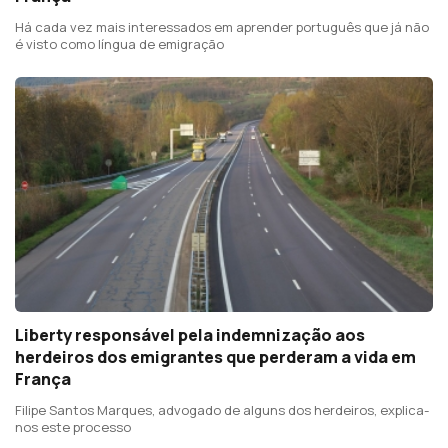
Há cada vez mais interessados em aprender português que já não
é visto como língua de emigração
Liberty responsável pela indemnização aos
herdeiros dos emigrantes que perderam a vida em
França
Filipe Santos Marques, advogado de alguns dos herdeiros, explica-
nos este processo