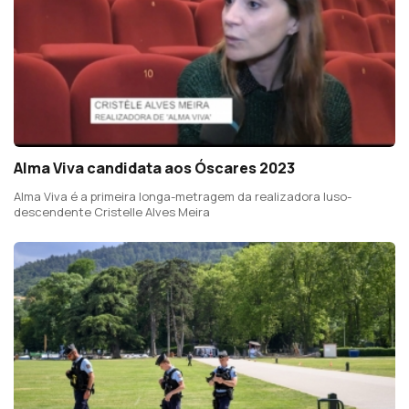
Alma Viva candidata aos Óscares 2023
Alma Viva é a primeira longa-metragem da realizadora luso-
descendente Cristelle Alves Meira