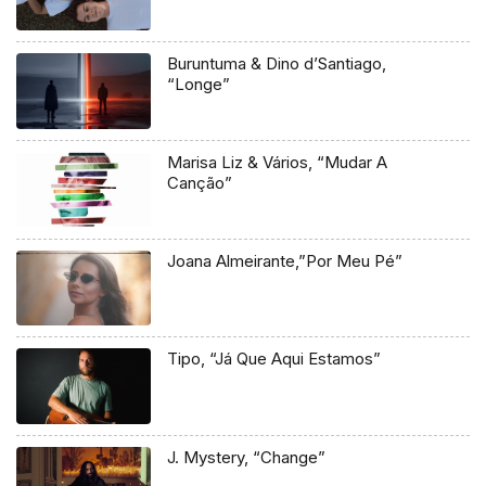
Buruntuma & Dino d’Santiago,
“Longe”
Marisa Liz & Vários, “Mudar A
Canção”
Joana Almeirante,”Por Meu Pé”
Tipo, “Já Que Aqui Estamos”
J. Mystery, “Change”