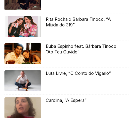
Rita Rocha x Bárbara Tinoco, “A
Miúda do 319”
Buba Espinho feat. Bárbara Tinoco,
“Ao Teu Ouvido”
Luta Livre, “O Conto do Vigário”
Carolina, “A Espera”