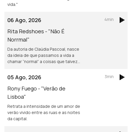
vida."
06 Ago, 2026
4min
Rita Redshoes - "Não É
Norrmal"
Da autoria de Claúdia Pascoal, nasce
da ideia de que passamos a vida a
chamar “normal” a coisas que talvez
não o sejam assim tanto.
05 Ago, 2026
3min
Rony Fuego - "Verão de
Lisboa"
Retrata a intensidade de um amor de
verão vivido entre as ruas e as noites
da capital.