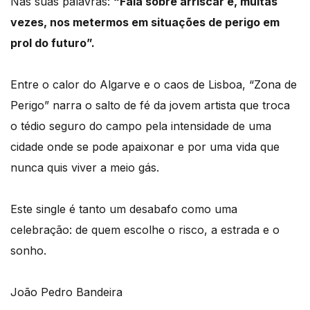
Nas suas palavras:
“Fala sobre arriscar e, muitas
vezes, nos metermos em situações de perigo em
prol do futuro”.
Entre o calor do Algarve e o caos de Lisboa, “Zona de
Perigo” narra o salto de fé da jovem artista que troca
o tédio seguro do campo pela intensidade de uma
cidade onde se pode apaixonar e por uma vida que
nunca quis viver a meio gás.
Este single é tanto um desabafo como uma
celebração: de quem escolhe o risco, a estrada e o
sonho.
João Pedro Bandeira