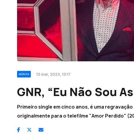
13 mar, 2023, 13:17
MÚSICA
GNR, “Eu Não Sou A
Primeiro single em cinco anos, é uma regravação
originalmente para o telefilme "Amor Perdido" (2