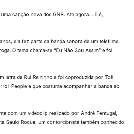
s uma canção nova dos GNR. Até agora… E é,
anos, ela fez parte da banda sonora de um telefilme,
iroga. O tema chama-se “Eu Não Sou Assim” e foi
 letra de Rui Reininho e foi coproduzida por Toli
irror People e que costuma acompanhar a banda ao
a com um videoclip realizado por André Tentugal,
sta Saulo Roque, um contorcionista também conhecido