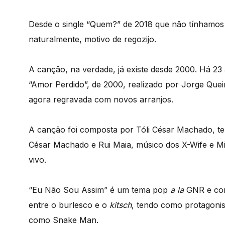
Desde o single “Quem?” de 2018 que não tínhamo
naturalmente, motivo de regozijo.
A canção, na verdade, já existe desde 2000. Há 23 
“Amor Perdido”, de 2000, realizado por Jorge Que
agora regravada com novos arranjos.
A canção foi composta por Tóli César Machado, tem
César Machado e Rui Maia, músico dos X-Wife e M
vivo.
“Eu Não Sou Assim” é um tema pop
a la
GNR e cont
entre o burlesco e o
kitsch
, tendo como protagoni
como Snake Man.