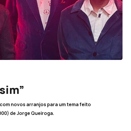
ssim”
 com novos arranjos para um tema feito
000) de Jorge Queiroga.