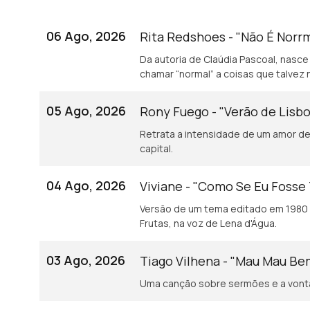
06 Ago, 2026
Rita Redshoes - "Não É Norr
Da autoria de Claúdia Pascoal, nasce
chamar “normal” a coisas que talvez 
05 Ago, 2026
Rony Fuego - "Verão de Lisb
Retrata a intensidade de um amor de 
capital.
04 Ago, 2026
Viviane - "Como Se Eu Fosse
Versão de um tema editado em 1980 
Frutas, na voz de Lena d'Água.
03 Ago, 2026
Tiago Vilhena - "Mau Mau B
Uma canção sobre sermões e a vonta