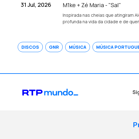
31 Jul, 2026
M1ke + Zé Maria - "Sal"
Inspirada nas cheias que atingiram A
profunda na vida da cidade e de quem
DISCOS
GNR
MÚSICA
MÚSICA PORTUGU
Si
P