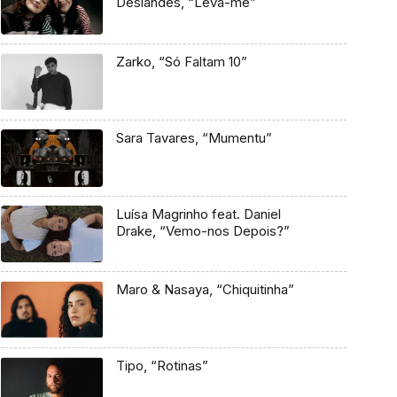
Deslandes, “Leva-me”
Zarko, “Só Faltam 10”
Sara Tavares, “Mumentu”
Luísa Magrinho feat. Daniel
Drake, “Vemo-nos Depois?”
Maro & Nasaya, “Chiquitinha”
Tipo, “Rotinas”