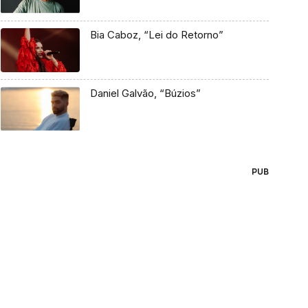
Bia Caboz, “Lei do Retorno”
Daniel Galvão, “Búzios”
PUB