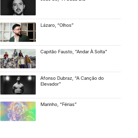
Lázaro, “Olhos”
Capitão Fausto, “Andar À Solta”
Afonso Dubraz, “A Canção do
Elevador”
Marinho, “Férias”