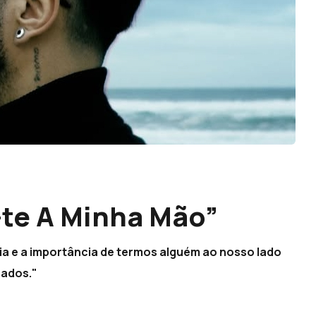
-te A Minha Mão”
ia e a importância de termos alguém ao nosso lado
cados."