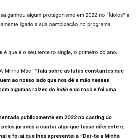
rosa ganhou algum protagonismo em 2022 no “Ídolos” e
imamente ligado à sua participação no programa
 é que é o seu terceiro single, o primeiro do ano.
e A Minha Mão”
“fala sobre as lutas constantes que
lguém ao nosso lado que nos dê a mão nesses
com algumas raízes do
indie
e do rock e foi uma
resentada publicamente em 2022 no casting do
 pelos jurados a cantar algo que fosse diferente e,
al e foi aí que lhes apresentei a “Dar-te a Minha