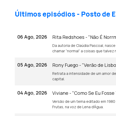
Últimos episódios - Posto de E
06 Ago, 2026
Rita Redshoes - "Não É Norr
Da autoria de Claúdia Pascoal, nasce
chamar “normal” a coisas que talvez 
05 Ago, 2026
Rony Fuego - "Verão de Lisb
Retrata a intensidade de um amor de 
capital.
04 Ago, 2026
Viviane - "Como Se Eu Fosse
Versão de um tema editado em 1980 
Frutas, na voz de Lena d'Água.