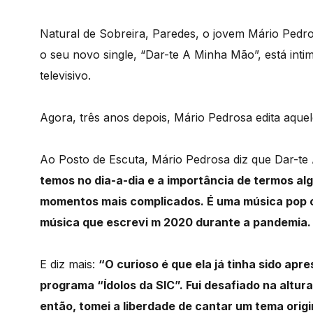
Natural de Sobreira, Paredes, o jovem Mário Ped
o seu novo single, “Dar-te A Minha Mão”, está int
televisivo.
Agora, três anos depois, Mário Pedrosa edita aquele
Ao Posto de Escuta, Mário Pedrosa diz que Dar-t
temos no dia-a-dia e a importância de termos a
momentos mais complicados. É uma música pop 
música que escrevi m 2020 durante a pandemia.
E diz mais:
“O curioso é que ela já tinha sido ap
programa “Ídolos da SIC”. Fui desafiado na altura
então, tomei a liberdade de cantar um tema origin