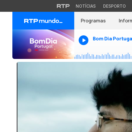
NOTÍCIAS
DESPORTO
Programas
Infor
Bom Dia Portuga