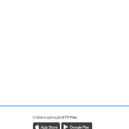
Instale a aplicação
RTP Play