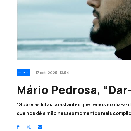
17 set, 2025, 13:54
MÚSICA
Mário Pedrosa, “Dar
"Sobre as lutas constantes que temos no dia-a-d
que nos dê a mão nesses momentos mais compli