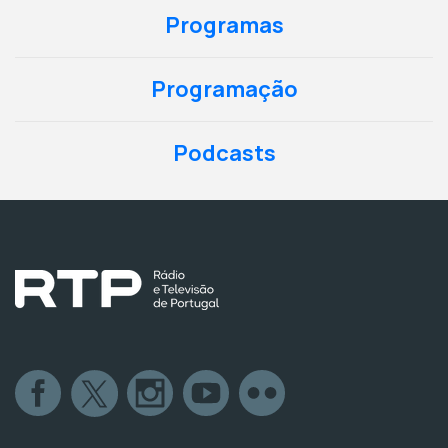
Programas
Programação
Podcasts