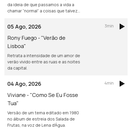
da ideia de que passamos a vida a
chamar “normal” a coisas que talvez
não o sejam assim tanto.
05 Ago, 2026
3min
Rony Fuego - "Verão de
Lisboa"
Retrata a intensidade de um amor de
verão vivido entre as ruas e as noites
da capital.
04 Ago, 2026
4min
Viviane - "Como Se Eu Fosse
Tua"
Versão de um tema editado em 1980
no álbum de estreia dos Salada de
Frutas, na voz de Lena d'Água.