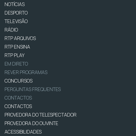
NOTÍCIAS
DESPORTO
TELEVISÃO
RÁDIO
RTP ARQUIVOS
RTP ENSINA
RTP PLAY
EM DIRETO
REVER PROGRAMAS
CONCURSOS
PERGUNTAS FREQUENTES
CONTACTOS
CONTACTOS
PROVEDORA DO TELESPECTADOR
PROVEDORA DO OUVINTE
ACESSIBILIDADES