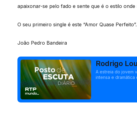
apaixonar-se pelo fado e sente que é o estilo ond
O seu primeiro single é este “Amor Quase Perfeito”.
João Pedro Bandeira
Rodrigo Lo
A estreia do jovem
intensa e dramática