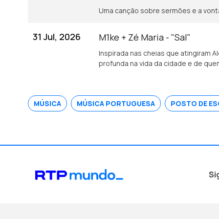
Uma canção sobre sermões e a vonta
31 Jul, 2026
M1ke + Zé Maria - "Sal"
Inspirada nas cheias que atingiram A
profunda na vida da cidade e de quem
MÚSICA
MÚSICA PORTUGUESA
POSTO DE E
Si