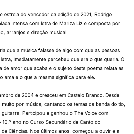
e estreia do vencedor da edição de 2021, Rodrigo
lada intensa com letra de Mariza Liz e composta por
 arranjos e direção musical.
eria que a música falasse de algo com que as pessoas
a letra, imediatamente percebeu que era o que queria. O
ia de amor que acaba e o sujeito deste poema relata as
 ama e o que a mesma significa para ele.
embro de 2004 e cresceu em Castelo Branco. Desde
e muito por música, cantando os temas da banda do tio,
 guitarra. Participou e ganhou o The Voice com
o 10.º ano no Curso Secundário de Canto do
r de Ciências. Nos últimos anos, começou a ouvir e a