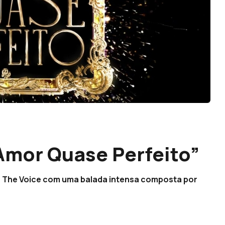
Amor Quase Perfeito”
do The Voice com uma balada intensa composta por