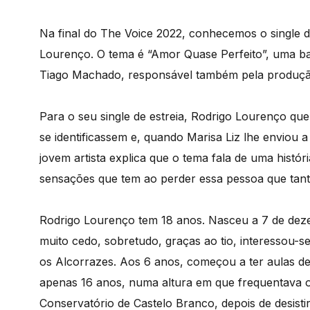
Na final do The Voice 2022, conhecemos o single d
Lourenço. O tema é “Amor Quase Perfeito”, uma ba
Tiago Machado, responsável também pela produção,
Para o seu single de estreia, Rodrigo Lourenço qu
se identificassem e, quando Marisa Liz lhe enviou 
jovem artista explica que o tema fala de uma histór
sensações que tem ao perder essa pessoa que tanto
Rodrigo Lourenço tem 18 anos. Nasceu a 7 de dez
muito cedo, sobretudo, graças ao tio, interessou-s
os Alcorrazes. Aos 6 anos, começou a ter aulas de
apenas 16 anos, numa altura em que frequentava 
Conservatório de Castelo Branco, depois de desisti