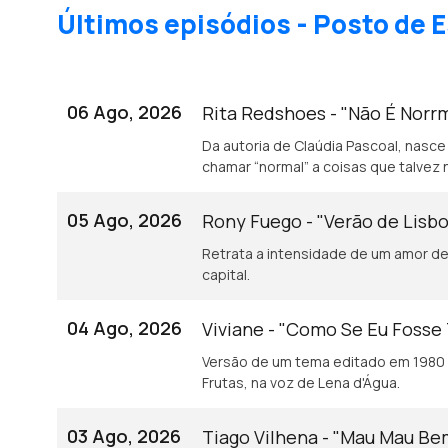
Últimos episódios - Posto de E
06 Ago, 2026
Rita Redshoes - "Não É Norr
Da autoria de Claúdia Pascoal, nasce
chamar “normal” a coisas que talvez 
05 Ago, 2026
Rony Fuego - "Verão de Lisb
Retrata a intensidade de um amor de 
capital.
04 Ago, 2026
Viviane - "Como Se Eu Fosse
Versão de um tema editado em 1980 
Frutas, na voz de Lena d'Água.
03 Ago, 2026
Tiago Vilhena - "Mau Mau B