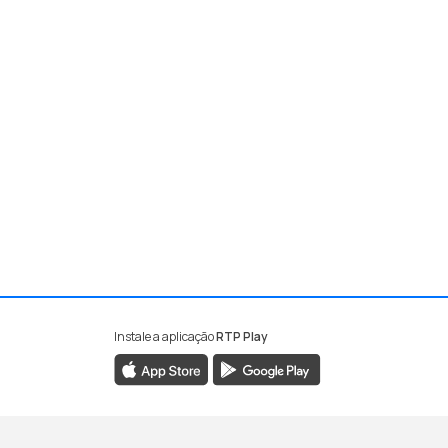
Instale a aplicação
RTP Play