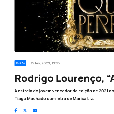
15 fev, 2023, 13:35
MÚSICA
Rodrigo Lourenço, “
A estreia do jovem vencedor da edição de 2021 
Tiago Machado com letra de Marisa Liz.