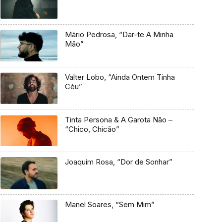
Mário Pedrosa, “Dar-te A Minha
Mão”
Valter Lobo, “Ainda Ontem Tinha
Céu”
Tinta Persona & A Garota Não –
“Chico, Chicão”
Joaquim Rosa, “Dor de Sonhar”
Manel Soares, “Sem Mim”