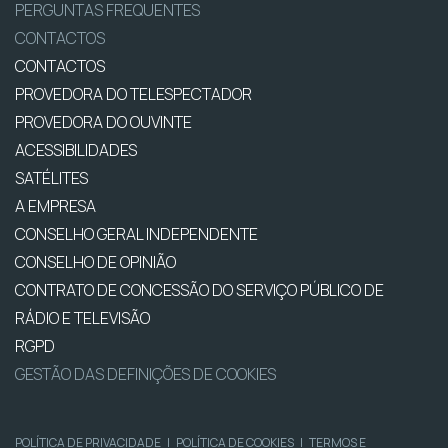
PERGUNTAS FREQUENTES
CONTACTOS
CONTACTOS
PROVEDORA DO TELESPECTADOR
PROVEDORA DO OUVINTE
ACESSIBILIDADES
SATÉLITES
A EMPRESA
CONSELHO GERAL INDEPENDENTE
CONSELHO DE OPINIÃO
CONTRATO DE CONCESSÃO DO SERVIÇO PÚBLICO DE
RÁDIO E TELEVISÃO
RGPD
GESTÃO DAS DEFINIÇÕES DE COOKIES
POLÍTICA DE PRIVACIDADE
|
POLÍTICA DE COOKIES
|
TERMOS E