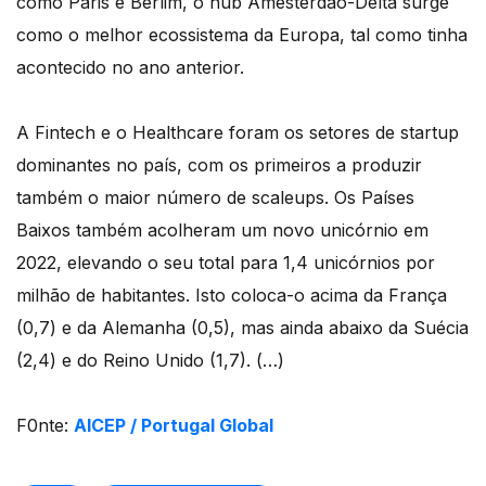
como Paris e Berlim, o hub Amesterdão-Delta surge
como o melhor ecossistema da Europa, tal como tinha
acontecido no ano anterior.
A Fintech e o Healthcare foram os setores de startup
dominantes no país, com os primeiros a produzir
também o maior número de scaleups. Os Países
Baixos também acolheram um novo unicórnio em
2022, elevando o seu total para 1,4 unicórnios por
milhão de habitantes. Isto coloca-o acima da França
(0,7) e da Alemanha (0,5), mas ainda abaixo da Suécia
(2,4) e do Reino Unido (1,7). (…)
F0nte:
AICEP / Portugal Global