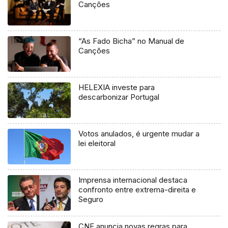
Canções
“As Fado Bicha” no Manual de
Canções
HELEXIA investe para
descarbonizar Portugal
Votos anulados, é urgente mudar a
lei eleitoral
Imprensa internacional destaca
confronto entre extrema-direita e
Seguro
CNE anuncia novas regras para