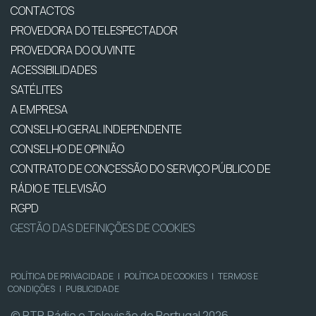
CONTACTOS
PROVEDORA DO TELESPECTADOR
PROVEDORA DO OUVINTE
ACESSIBILIDADES
SATÉLITES
A EMPRESA
CONSELHO GERAL INDEPENDENTE
CONSELHO DE OPINIÃO
CONTRATO DE CONCESSÃO DO SERVIÇO PÚBLICO DE
RÁDIO E TELEVISÃO
RGPD
GESTÃO DAS DEFINIÇÕES DE COOKIES
POLÍTICA DE PRIVACIDADE
|
POLÍTICA DE COOKIES
|
TERMOS E
CONDIÇÕES
|
PUBLICIDADE
© RTP, Rádio e Televisão de Portugal 2026