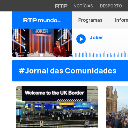
NOTÍCIAS
DESPORTO
Programas
Infor
Joker
#Jornal das Comunidades