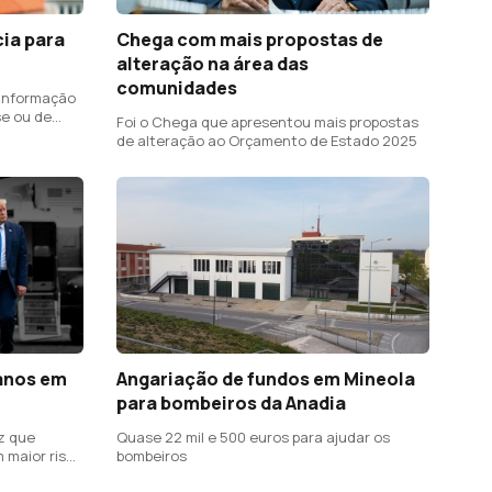
cia para
Chega com mais propostas de
alteração na área das
comunidades
 informação
se ou de
Foi o Chega que apresentou mais propostas
de alteração ao Orçamento de Estado 2025
canos em
Angariação de fundos em Mineola
para bombeiros da Anadia
z que
Quase 22 mil e 500 euros para ajudar os
 maior risco
bombeiros