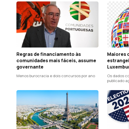
Regras de financiamento às
Maiores 
comunidades mais fáceis, assume
estrange
governante
Luxembur
Menos burocracia e dois concursos por ano
Os dados co
publicado a