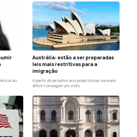
sumir
Austrália: estão a ser preparadas
m
leis mais restritivas para a
imigração
dência do
A partir do próximo ano pode tornar-se mais
difícil conseguir um visto