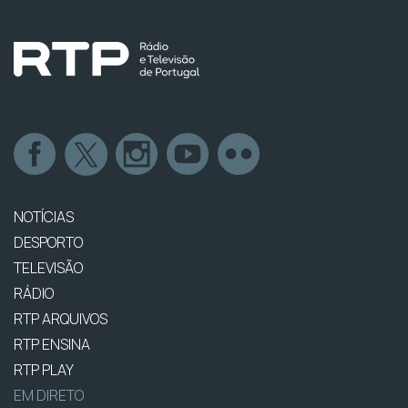
NOTÍCIAS
DESPORTO
TELEVISÃO
RÁDIO
RTP ARQUIVOS
RTP ENSINA
RTP PLAY
EM DIRETO