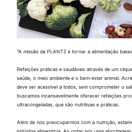
“A missão da PLANTZ é tornar a alimentação basead
Refeições práticas e saudáveis através de um cliq
saúde, o meio ambiente e o bem-estar animal. Acr
deve ser acessível a todos, sem comprometer o sa
buscamos incansavelmente oferecer refeições pro
ultracongeladas, que são nutritivas e práticas.
Além de nos preocuparmos com a nutrição, estam
indústria alimentícia. Ao optar por uma abordagem