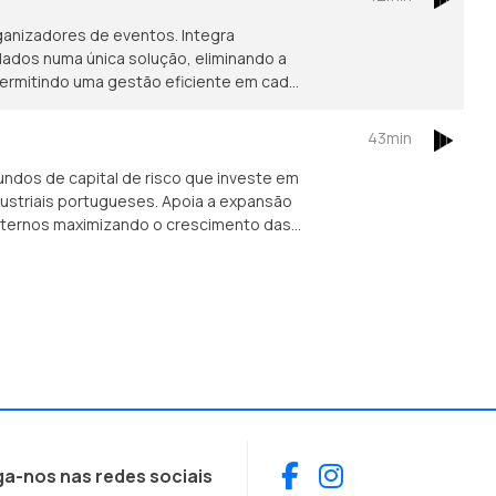
ganizadores de eventos. Integra
dados numa única solução, eliminando a
ermitindo uma gestão eficiente em cada
43min
undos de capital de risco que investe em
dustriais portugueses. Apoia a expansão
externos maximizando o crescimento das
Facebook
Instagram
ga-nos nas redes sociais