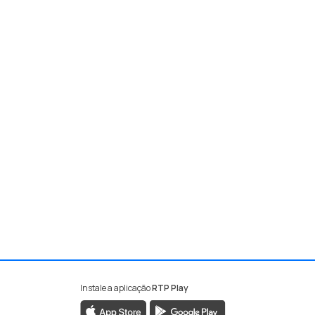
Instale a aplicação
RTP Play