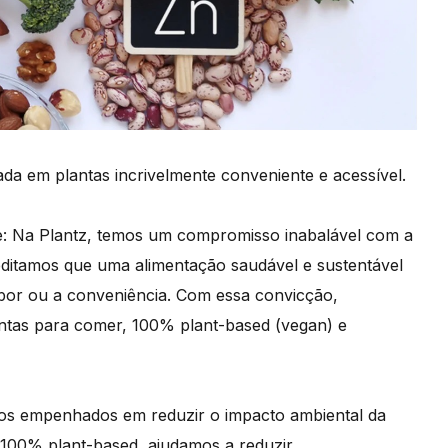
a em plantas incrivelmente conveniente e acessível.
ue: Na Plantz, temos um compromisso inabalável com a
editamos que uma alimentação saudável e sustentável
bor ou a conveniência. Com essa convicção,
ntas para comer, 100% plant-based (vegan) e
os empenhados em reduzir o impacto ambiental da
 100% plant-based, ajudamos a reduzir