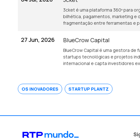
3cket é uma plataforma 360º para or
bilhética, pagamentos, marketing e 
fragmentação entre ferramentas e p
evento.
27 Jun, 2026
BlueCrow Capital
BlueCrow Capital é uma gestora de f
startups tecnológicas e projetos in
internacional e capta investidores 
empresas.
OS INOVADORES
STARTUP PLANTZ
Si