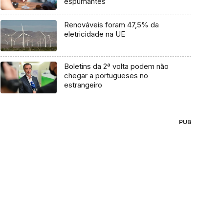
espumantes
Renováveis foram 47,5% da
eletricidade na UE
Boletins da 2ª volta podem não
chegar a portugueses no
estrangeiro
PUB