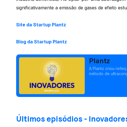
significativamente a emissão de gases de efeito e
Site da Startup Plantz
Blog da Startup Plantz
Plantz
A Plantz criou refei
método de ultracon
prolongar o prazo d
Últimos episódios - Inovadore