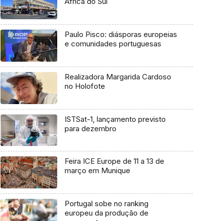
África do Sul
Paulo Pisco: diásporas europeias
e comunidades portuguesas
Realizadora Margarida Cardoso
no Holofote
ISTSat-1, lançamento previsto
para dezembro
Feira ICE Europe de 11 a 13 de
março em Munique
Portugal sobe no ranking
europeu da produção de