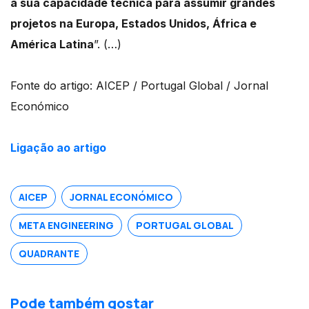
a sua capacidade técnica para assumir grandes
projetos na Europa, Estados Unidos, África e
América Latina
”. (…)
Fonte do artigo: AICEP / Portugal Global / Jornal
Económico
Ligação ao artigo
AICEP
JORNAL ECONÓMICO
META ENGINEERING
PORTUGAL GLOBAL
QUADRANTE
Pode também gostar