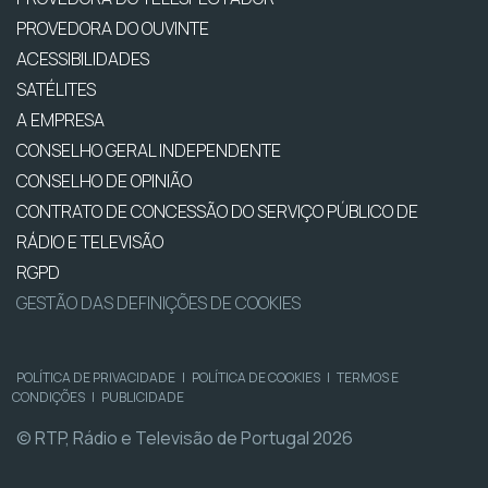
PROVEDORA DO OUVINTE
ACESSIBILIDADES
SATÉLITES
A EMPRESA
CONSELHO GERAL INDEPENDENTE
CONSELHO DE OPINIÃO
CONTRATO DE CONCESSÃO DO SERVIÇO PÚBLICO DE
RÁDIO E TELEVISÃO
RGPD
GESTÃO DAS DEFINIÇÕES DE COOKIES
POLÍTICA DE PRIVACIDADE
|
POLÍTICA DE COOKIES
|
TERMOS E
CONDIÇÕES
|
PUBLICIDADE
© RTP, Rádio e Televisão de Portugal 2026