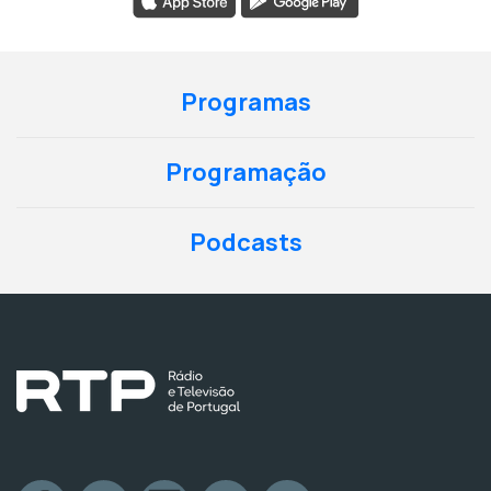
Programas
Programação
Podcasts