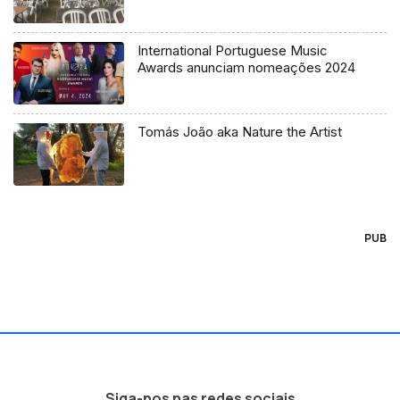
International Portuguese Music
Awards anunciam nomeações 2024
Tomás João aka Nature the Artist
PUB
Siga-nos nas redes sociais