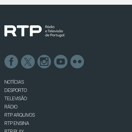
NOTÍCIAS
DESPORTO
TELEVISÃO
RÁDIO
RTP ARQUIVOS
RTP ENSINA
RTP PLAY