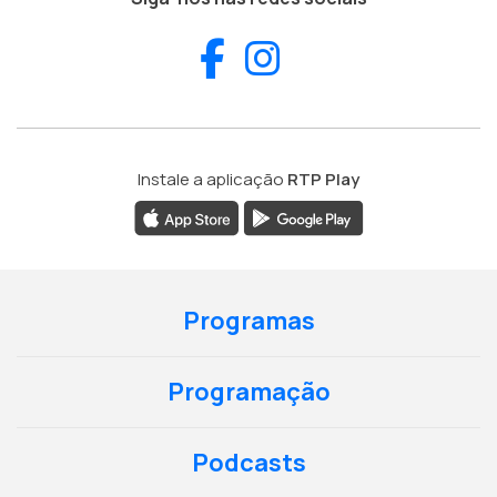
Facebook
Instagram
Instale a aplicação
RTP Play
Programas
Programação
Podcasts