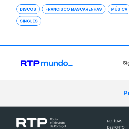
DISCOS
FRANCISCO MASCARENHAS
MÚSICA
SINGLES
Si
P
NOTÍCIAS
DESPORTO