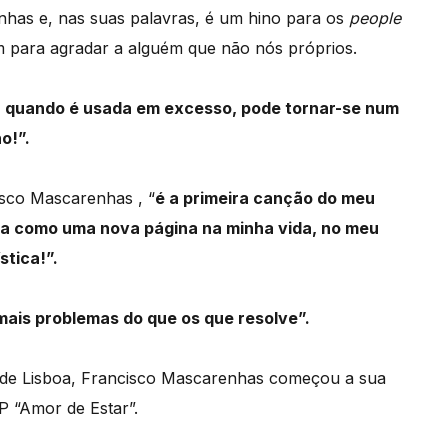
enhas e, nas suas palavras, é um hino para os
people
m para agradar a alguém que não nós próprios.
 quando é usada em excesso, pode tornar-se num
o!”.
cisco Mascarenhas , “
é a primeira canção do meu
na como uma nova página na minha vida, no meu
stica!”.
mais problemas do que os que resolve”.
a de Lisboa, Francisco Mascarenhas começou a sua
P “Amor de Estar”.