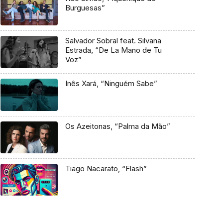
Burguesas”
Salvador Sobral feat. Silvana
Estrada, “De La Mano de Tu
Voz”
Inês Xará, “Ninguém Sabe”
Os Azeitonas, “Palma da Mão”
Tiago Nacarato, “Flash”