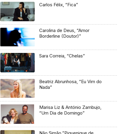
Carlos Félix, “Fica”
Carolina de Deus, “Amor
Borderline (Doutor)”
Sara Correia, “Chelas”
Beatriz Abrunhosa, “Eu Vim do
Nada”
Marisa Liz & António Zambujo,
“Um Dia de Domingo”
Não Simão,”Piquenique de