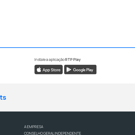
Instale a aplicação
RTP Play
ts
A EMPRESA
CONSELHO GERAL INDEPENDENTE