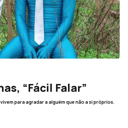
s, “Fácil Falar”
vivem para agradar a alguém que não a si próprios.