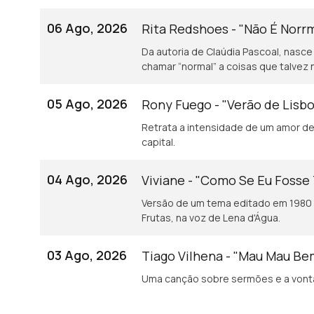
06 Ago, 2026
Rita Redshoes - "Não É Norr
Da autoria de Claúdia Pascoal, nasce
chamar “normal” a coisas que talvez 
05 Ago, 2026
Rony Fuego - "Verão de Lisb
Retrata a intensidade de um amor de 
capital.
04 Ago, 2026
Viviane - "Como Se Eu Fosse
Versão de um tema editado em 1980 
Frutas, na voz de Lena d'Água.
03 Ago, 2026
Tiago Vilhena - "Mau Mau B
Uma canção sobre sermões e a vonta