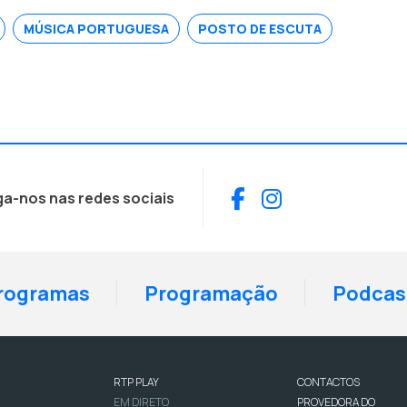
MÚSICA PORTUGUESA
POSTO DE ESCUTA
Facebook
Instagram
ga-nos nas redes sociais
rogramas
Programação
Podcas
RTP PLAY
CONTACTOS
EM DIRETO
PROVEDORA DO