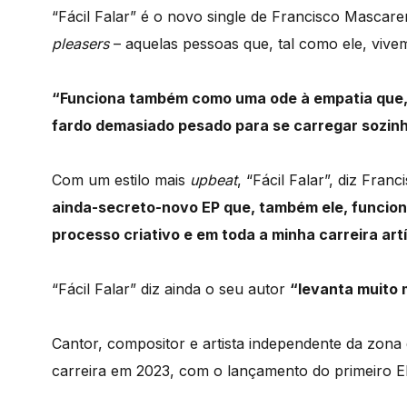
“Fácil Falar” é o novo single de Francisco Mascar
pleasers
– aquelas pessoas que, tal como ele, vive
“Funciona também como uma ode à empatia que,
fardo demasiado pesado para se carregar sozinh
Com um estilo mais
upbeat
, “Fácil Falar”, diz Fran
ainda-secreto-novo EP que, também ele, funcio
processo criativo e em toda a minha carreira artí
“Fácil Falar” diz ainda o seu autor
“levanta muito 
Cantor, compositor e artista independente da zon
carreira em 2023, com o lançamento do primeiro E