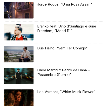
Jorge Roque, “Uma Rosa Assim”
Branko feat. Dino d’Santiago e June
Freedom, “Mood 111”
Luís Fialho, “Vem Ter Comigo”
Linda Martini x Pedro da Linha –
“Assombro (Remix)”
Leo Valmont, “White Musk Flower”