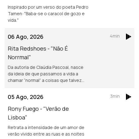
Inspirado por um verso do poeta Pedro
Tamen: "Baba-se o caracol de gozo e
vida."
06 Ago, 2026
4min
Rita Redshoes - "Não É
Norrmal"
Da autoria de Claúdia Pascoal, nasce
da ideia de que passamos a vida a
chamar “normal” a coisas que talvez
não o sejam assim tanto.
05 Ago, 2026
3min
Rony Fuego - "Verão de
Lisboa"
Retrata a intensidade de um amor de
verão vivido entre as ruas e as noites