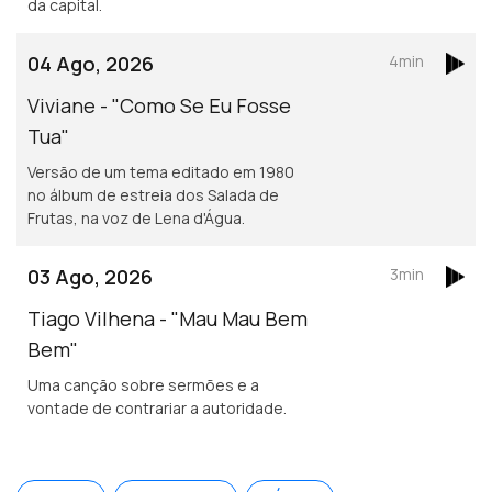
da capital.
04 Ago, 2026
4min
Viviane - "Como Se Eu Fosse
Tua"
Versão de um tema editado em 1980
no álbum de estreia dos Salada de
Frutas, na voz de Lena d'Água.
03 Ago, 2026
3min
Tiago Vilhena - "Mau Mau Bem
Bem"
Uma canção sobre sermões e a
vontade de contrariar a autoridade.