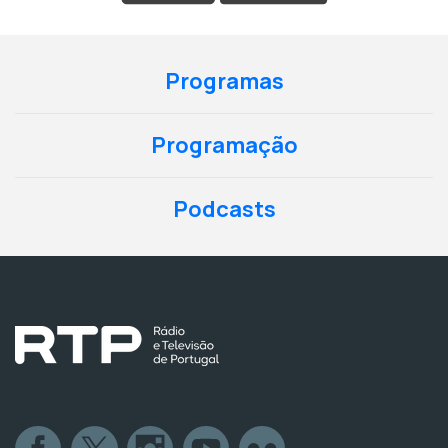
Programas
Programação
Podcasts