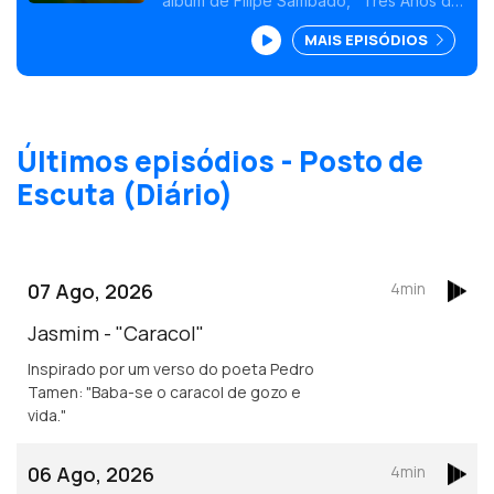
álbum de Filipe Sambado, "Três Anos de
Escorpião em Touro"
MAIS EPISÓDIOS
Últimos episódios - Posto de
Escuta (Diário)
07 Ago, 2026
4min
Jasmim - "Caracol"
Inspirado por um verso do poeta Pedro
Tamen: "Baba-se o caracol de gozo e
vida."
06 Ago, 2026
4min