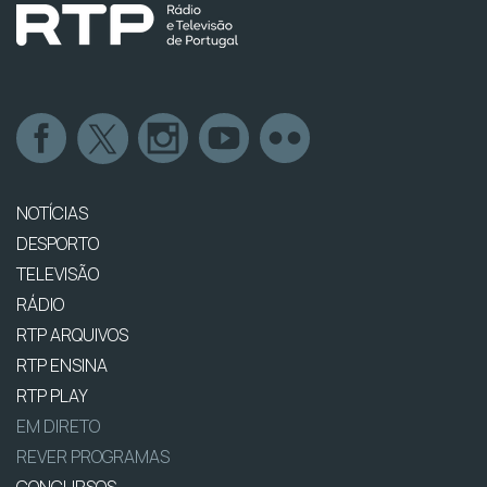
NOTÍCIAS
DESPORTO
TELEVISÃO
RÁDIO
RTP ARQUIVOS
RTP ENSINA
RTP PLAY
EM DIRETO
REVER PROGRAMAS