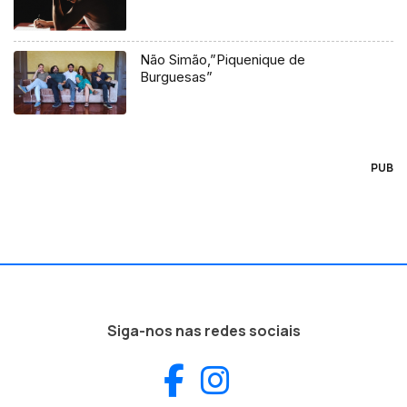
Não Simão,”Piquenique de
Burguesas”
PUB
Siga-nos nas redes sociais
Facebook
Instagram