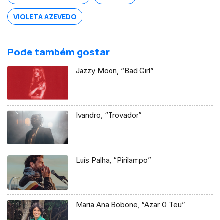
VIOLETA AZEVEDO
Pode também gostar
Jazzy Moon, “Bad Girl”
Ivandro, “Trovador”
Luís Palha, “Pirilampo”
Maria Ana Bobone, “Azar O Teu”