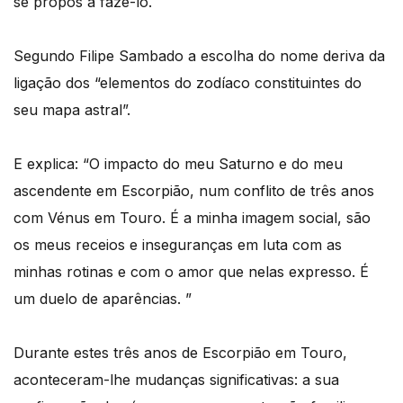
se propôs a fazê-lo.
Segundo Filipe Sambado a escolha do nome deriva da
ligação dos “elementos do zodíaco constituintes do
seu mapa astral”.
E explica: “O impacto do meu Saturno e do meu
ascendente em Escorpião, num conflito de três anos
com Vénus em Touro. É a minha imagem social, são
os meus receios e inseguranças em luta com as
minhas rotinas e com o amor que nelas expresso. É
um duelo de aparências. ”
Durante estes três anos de Escorpião em Touro,
aconteceram-lhe mudanças significativas: a sua