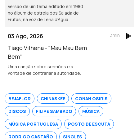
Versão de um tema editado em 1980
no álbum de estreia dos Salada de
Frutas, na voz de Lena d'Água.
03 Ago, 2026
3min
Tiago Vilhena - "Mau Mau Bem
Bem"
Uma canção sobre sermões e a
vontade de contrariar a autoridade.
BEJAFLOR
CHINASKEE
CONAN OSIRIS
DISCOS
FILIPE SAMBADO
MÚSICA
MÚSICA PORTUGUESA
POSTO DE ESCUTA
RODRIGO CASTAÑO
SINGLES