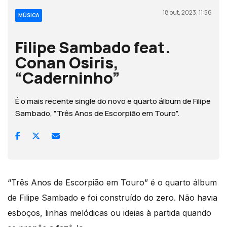
18 out, 2023, 11:56
MÚSICA
Filipe Sambado feat.
Conan Osiris,
“Caderninho”
É o mais recente single do novo e quarto álbum de Filipe
Sambado, "Três Anos de Escorpião em Touro".
“Três Anos de Escorpião em Touro” é o quarto álbum
de Filipe Sambado e foi construído do zero. Não havia
esboços, linhas melódicas ou ideias à partida quando