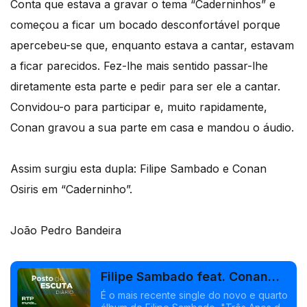
Conta que estava a gravar o tema “Caderninhos” e
começou a ficar um bocado desconfortável porque
apercebeu-se que, enquanto estava a cantar, estavam
a ficar parecidos. Fez-lhe mais sentido passar-lhe
diretamente esta parte e pedir para ser ele a cantar.
Convidou-o para participar e, muito rapidamente,
Conan gravou a sua parte em casa e mandou o áudio.
Assim surgiu esta dupla: Filipe Sambado e Conan
Osiris em “Caderninho”.
João Pedro Bandeira
Filipe Sambado feat. Conan
Osiris - "Caderninho"
É o mais recente single do novo e quarto