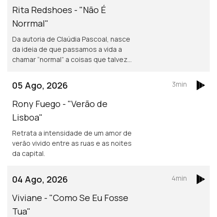
Rita Redshoes - "Não É
Norrmal"
Da autoria de Claúdia Pascoal, nasce
da ideia de que passamos a vida a
chamar “normal” a coisas que talvez
não o sejam assim tanto.
05 Ago, 2026
3min
Rony Fuego - "Verão de
Lisboa"
Retrata a intensidade de um amor de
verão vivido entre as ruas e as noites
da capital.
04 Ago, 2026
4min
Viviane - "Como Se Eu Fosse
Tua"