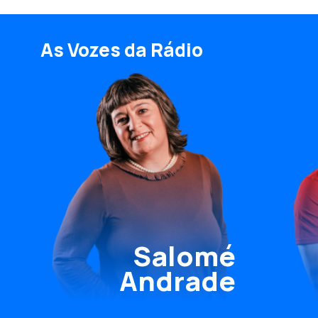
As Vozes da Rádio
Salomé
Andrade