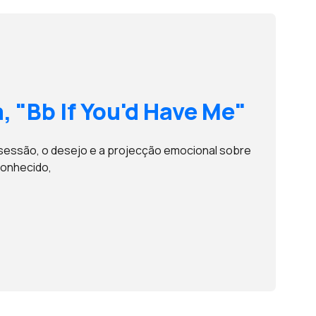
, "Bb If You'd Have Me"
sessão, o desejo e a projecção emocional sobre
onhecido,