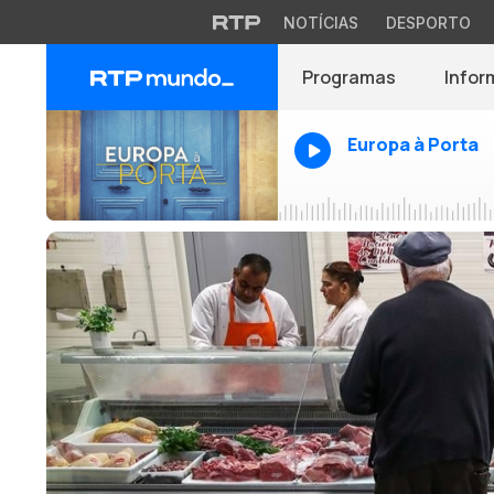
NOTÍCIAS
DESPORTO
Programas
Infor
Europa à Porta