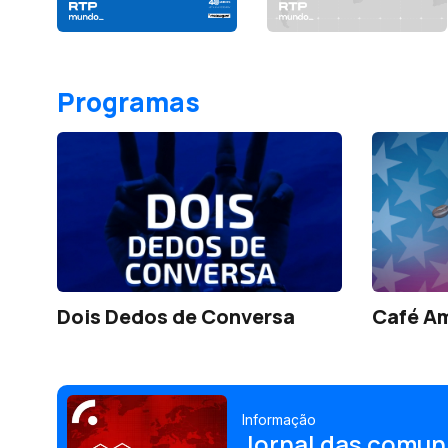
Programas
Dois Dedos de Conversa
Café A
Informação
Jornal das comun