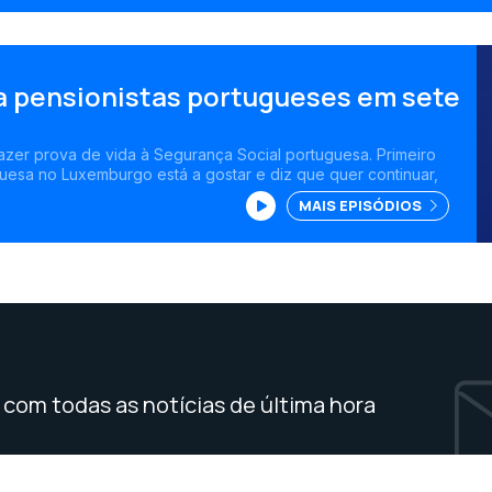
ra pensionistas portugueses em sete
azer prova de vida à Segurança Social portuguesa. Primeiro
esa no Luxemburgo está a gostar e diz que quer continuar,
MAIS EPISÓDIOS
com todas as notícias de última hora