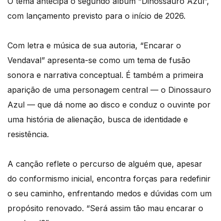
O tema antecipa o segundo álbum “Dinossauro Azul”,
com lançamento previsto para o início de 2026.
Com letra e música de sua autoria, “Encarar o
Vendaval” apresenta-se como um tema de fusão
sonora e narrativa conceptual. É também a primeira
aparição de uma personagem central — o Dinossauro
Azul — que dá nome ao disco e conduz o ouvinte por
uma história de alienação, busca de identidade e
resistência.
A canção reflete o percurso de alguém que, apesar
do conformismo inicial, encontra forças para redefinir
o seu caminho, enfrentando medos e dúvidas com um
propósito renovado. “Será assim tão mau encarar o