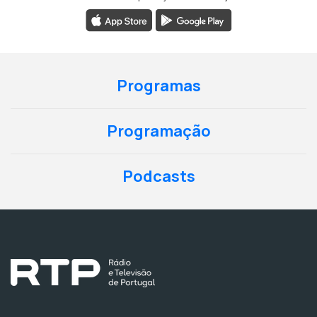
Programas
Programação
Podcasts