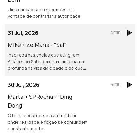
Uma canção sobre sermões e a
vontade de contrariar a autoridade.
31 Jul, 2026
5min
M1ke + Zé Maria - "Sal"
Inspirada nas cheias que atingiram
Alcácer do Sal e deixaram uma marca
profunda na vida da cidade e de quem
nela vive.
30 Jul, 2026
4min
Marta + SPRocha - "Ding
Dong"
O tema constrói-se num território
onde realidade e ficção se confundem
constantemente.