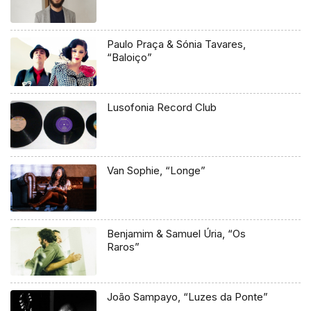
Paulo Praça & Sónia Tavares,
“Baloiço”
Lusofonia Record Club
Van Sophie, “Longe”
Benjamim & Samuel Úria, “Os
Raros”
João Sampayo, “Luzes da Ponte”