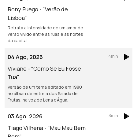
Rony Fuego - "Verão de
Lisboa"
Retrata a intensidade de um amor de
verão vivido entre as ruas e as noites
da capital.
04 Ago, 2026
4min
Viviane - "Como Se Eu Fosse
Tua"
Versão de um tema editado em 1980
no álbum de estreia dos Salada de
Frutas, na voz de Lena d'Água.
03 Ago, 2026
3min
Tiago Vilhena - "Mau Mau Bem
Bem"