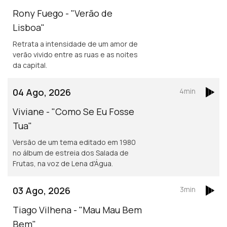
Rony Fuego - "Verão de
Lisboa"
Retrata a intensidade de um amor de
verão vivido entre as ruas e as noites
da capital.
04 Ago, 2026
4min
Viviane - "Como Se Eu Fosse
Tua"
Versão de um tema editado em 1980
no álbum de estreia dos Salada de
Frutas, na voz de Lena d'Água.
03 Ago, 2026
3min
Tiago Vilhena - "Mau Mau Bem
Bem"