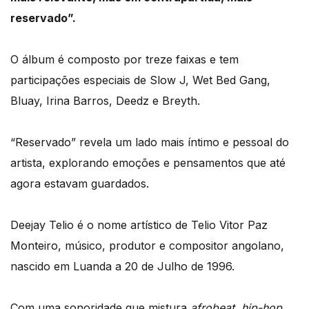
reservado”.
O álbum é composto por treze faixas e tem
participações especiais de Slow J, Wet Bed Gang,
Bluay, Irina Barros, Deedz e Breyth.
“Reservado” revela um lado mais íntimo e pessoal do
artista, explorando emoções e pensamentos que até
agora estavam guardados.
Deejay Telio é o nome artístico de Telio Vitor Paz
Monteiro, músico, produtor e compositor angolano,
nascido em Luanda a 20 de Julho de 1996.
Com uma sonoridade que mistura
afrobeat, hip-hop,