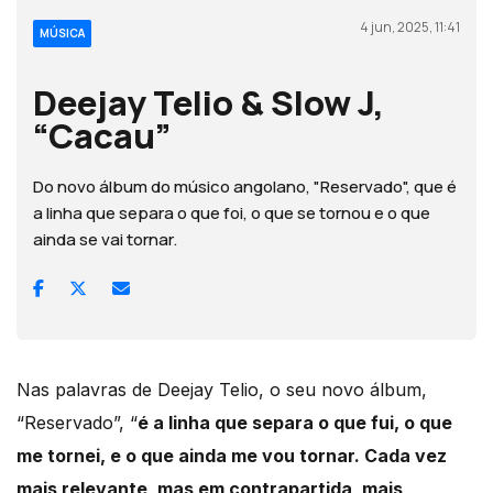
4 jun, 2025, 11:41
MÚSICA
Deejay Telio & Slow J,
“Cacau”
Do novo álbum do músico angolano, "Reservado", que é
a linha que separa o que foi, o que se tornou e o que
ainda se vai tornar.
Nas palavras de Deejay Telio, o seu novo álbum,
“Reservado”, “
é a linha que separa o que fui, o que
me tornei, e o que ainda me vou tornar. Cada vez
mais relevante, mas em contrapartida, mais