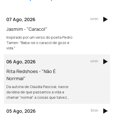
07 Ago, 2026
4min
Jasmim - "Caracol"
Inspirado por um verso do poeta Pedro
Tamen: "Baba-se o caracol de gozo e
vida."
06 Ago, 2026
4min
Rita Redshoes - "Não É
Norrmal"
Da autoria de Claúdia Pascoal, nasce
da ideia de que passamos a vida a
chamar “normal” a coisas que talvez
não o sejam assim tanto.
05 Ago, 2026
3min