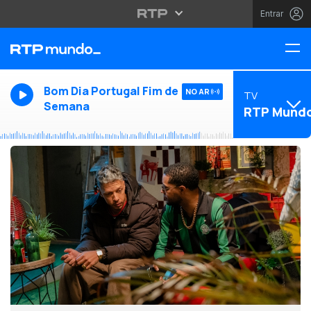
Entrar
Bom Dia Portugal Fim de
NO AR
TV
Semana
RTP Mund