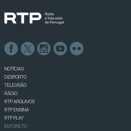
NOTÍCIAS
DESPORTO
TELEVISÃO
RÁDIO
RTP ARQUIVOS
RTP ENSINA
RTP PLAY
EM DIRETO