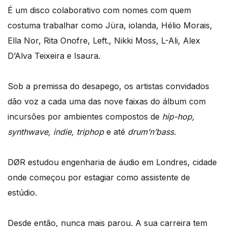
É um disco colaborativo com nomes com quem
costuma trabalhar como Jüra, iolanda, Hélio Morais,
Ella Nor, Rita Onofre, Left., Nikki Moss, L-Ali, Alex
D’Alva Teixeira e Isaura.
Sob a premissa do desapego, os artistas convidados
dão voz a cada uma das nove faixas do álbum com
incursões por ambientes compostos de
hip-hop,
synthwave, indie, triphop
e até
drum’n’bass.
DØR estudou engenharia de áudio em Londres, cidade
onde começou por estagiar como assistente de
estúdio.
Desde então, nunca mais parou. A sua carreira tem