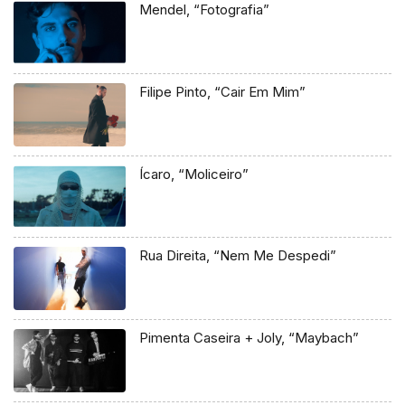
Mendel, “Fotografia”
Filipe Pinto, “Cair Em Mim”
Ícaro, “Moliceiro”
Rua Direita, “Nem Me Despedi”
Pimenta Caseira + Joly, “Maybach”