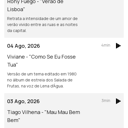
Rony Fuego - "Verão de
Lisboa"
Retrata a intensidade de um amor de
verão vivido entre as ruas e as noites
da capital.
04 Ago, 2026
4min
Viviane - "Como Se Eu Fosse
Tua"
Versão de um tema editado em 1980
no álbum de estreia dos Salada de
Frutas, na voz de Lena d'Água.
03 Ago, 2026
3min
Tiago Vilhena - "Mau Mau Bem
Bem"