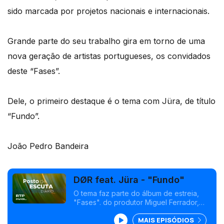
sido marcada por projetos nacionais e internacionais.
Grande parte do seu trabalho gira em torno de uma
nova geração de artistas portugueses, os convidados
deste “Fases”.
Dele, o primeiro destaque é o tema com Jüra, de título
“Fundo”.
João Pedro Bandeira
DØR feat. Jüra - "Fundo"
O tema faz parte do álbum de estreia,
"Fases". do produtor Miguel Ferrador,
conhecido pelo nome de DØR. É um
MAIS EPISÓDIOS
disco colaborativo com uma dezena de