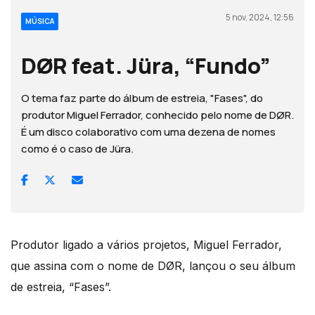
5 nov, 2024, 12:56
MÚSICA
DØR feat. Jüra, “Fundo”
O tema faz parte do álbum de estreia, "Fases", do
produtor Miguel Ferrador, conhecido pelo nome de DØR.
É um disco colaborativo com uma dezena de nomes
como é o caso de Jüra.
Produtor ligado a vários projetos, Miguel Ferrador,
que assina com o nome de DØR, lançou o seu álbum
de estreia, “Fases”.