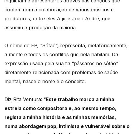
inquietam e apresenta-os através das canções que
contam com a colaboração de vários músicos e
produtores, entre eles Agir e João André, que
assumiu a produção da maioria.
O nome do EP, “Sótão”, representa, metaforicamente,
a mente e todos os conflitos que nela habitam. Da
expressão usada pela sua tia “pássaros no sótão”
diretamente relacionada com problemas de saúde
mental, nasce o nome e o conceito.
Diz Rita Ventura: “
Este trabalho marca a minha
estreia como compositora e, ao mesmo tempo,
regista a minha história e as minhas memórias,
numa abordagem pop, intimista e vulnerável sobre o