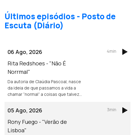
Últimos episódios - Posto de
Escuta (Diário)
06 Ago, 2026
4min
Rita Redshoes - "Não É
Norrmal"
Da autoria de Claúdia Pascoal, nasce
da ideia de que passamos a vida a
chamar “normal” a coisas que talvez
não o sejam assim tanto.
05 Ago, 2026
3min
Rony Fuego - "Verão de
Lisboa"