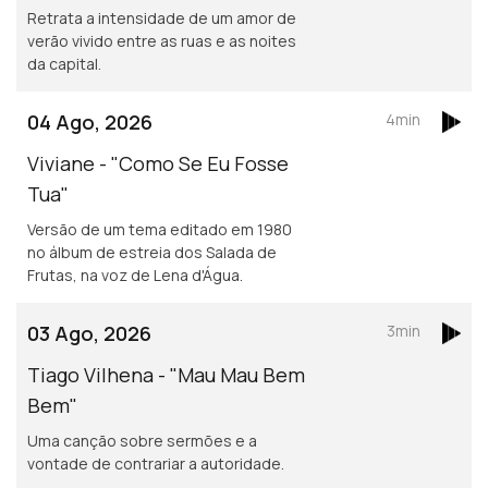
Retrata a intensidade de um amor de
verão vivido entre as ruas e as noites
da capital.
04 Ago, 2026
4min
Viviane - "Como Se Eu Fosse
Tua"
Versão de um tema editado em 1980
no álbum de estreia dos Salada de
Frutas, na voz de Lena d'Água.
03 Ago, 2026
3min
Tiago Vilhena - "Mau Mau Bem
Bem"
Uma canção sobre sermões e a
vontade de contrariar a autoridade.