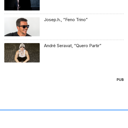
Josep.h., “Feno Trino”
André Seravat, “Quero Partir”
PUB