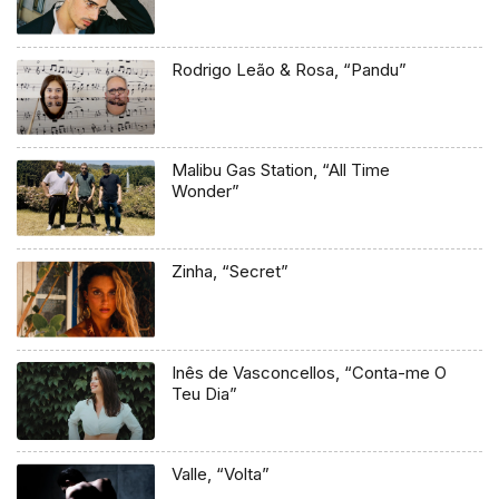
Rodrigo Leão & Rosa, “Pandu”
Malibu Gas Station, “All Time
Wonder”
Zinha, “Secret”
Inês de Vasconcellos, “Conta-me O
Teu Dia”
Valle, “Volta”