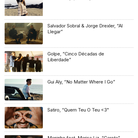
Salvador Sobral & Jorge Drexler, “Al
Llegar”
Golpe, “Cinco Décadas de
Liberdade”
Gui Aly, “No Matter Where I Go”
Satiro, “Quem Teu O Teu <3"
Maninho feat. Marisa Liz, “Garota”