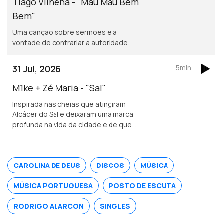
Tiago Vilhena - "Mau Mau Bem
Bem"
Uma canção sobre sermões e a
vontade de contrariar a autoridade.
31 Jul, 2026
5min
M1ke + Zé Maria - "Sal"
Inspirada nas cheias que atingiram
Alcácer do Sal e deixaram uma marca
profunda na vida da cidade e de quem
nela vive.
CAROLINA DE DEUS
DISCOS
MÚSICA
MÚSICA PORTUGUESA
POSTO DE ESCUTA
RODRIGO ALARCON
SINGLES