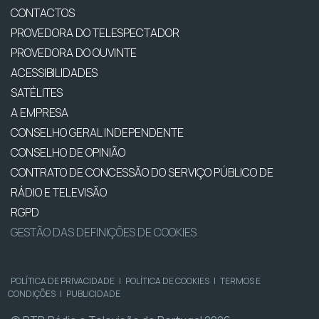
CONTACTOS
PROVEDORA DO TELESPECTADOR
PROVEDORA DO OUVINTE
ACESSIBILIDADES
SATÉLITES
A EMPRESA
CONSELHO GERAL INDEPENDENTE
CONSELHO DE OPINIÃO
CONTRATO DE CONCESSÃO DO SERVIÇO PÚBLICO DE
RÁDIO E TELEVISÃO
RGPD
GESTÃO DAS DEFINIÇÕES DE COOKIES
POLÍTICA DE PRIVACIDADE
|
POLÍTICA DE COOKIES
|
TERMOS E
CONDIÇÕES
|
PUBLICIDADE