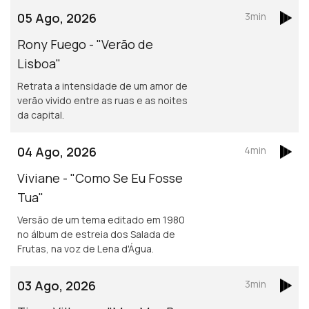
05 Ago, 2026
3min
Rony Fuego - "Verão de
Lisboa"
Retrata a intensidade de um amor de
verão vivido entre as ruas e as noites
da capital.
04 Ago, 2026
4min
Viviane - "Como Se Eu Fosse
Tua"
Versão de um tema editado em 1980
no álbum de estreia dos Salada de
Frutas, na voz de Lena d'Água.
03 Ago, 2026
3min