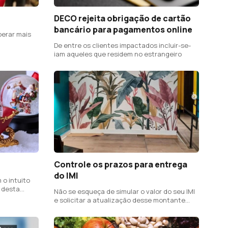
DECO rejeita obrigação de cartão
bancário para pagamentos online
perar mais
De entre os clientes impactados incluir-se-
iam aqueles que residem no estrangeiro
Controle os prazos para entrega
do IMI
 o intuito
 desta
Não se esqueça de simular o valor do seu IMI
e solicitar a atualização desse montante
junto das Finanças