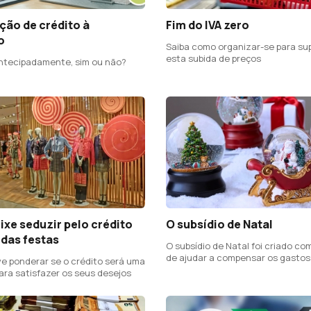
ção de crédito à
Fim do IVA zero
o
Saiba como organizar-se para su
esta subida de preços
ntecipadamente, sim ou não?
ixe seduzir pelo crédito
O subsídio de Natal
 das festas
O subsídio de Natal foi criado com
de ajudar a compensar os gastos
ve ponderar se o crédito será uma
quadra
ara satisfazer os seus desejos