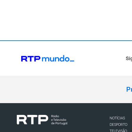
Si
P
NOTÍCIAS
DESPORTO
TELEVISÃO