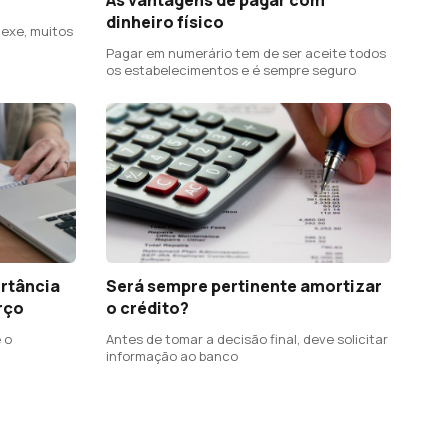
dinheiro físico
exe, muitos
Pagar em numerário tem de ser aceite todos
os estabelecimentos e é sempre seguro
ortância
Será sempre pertinente amortizar
rço
o crédito?
 o
Antes de tomar a decisão final, deve solicitar
informação ao banco