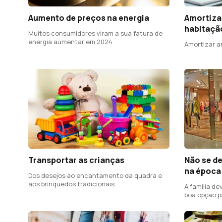
Aumento de preços na energia
Amortiza
habitaçã
Muitos consumidores viram a sua fatura de
energia aumentar em 2024
Amortizar a
Transportar as crianças
Não se de
na época
Dos desejos ao encantamento da quadra e
aos brinquedos tradicionais
A família de
boa opção p