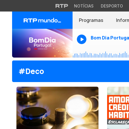
NOTÍCIAS
DESPORTO
Programas
Infor
Bom Dia Portuga
#Deco