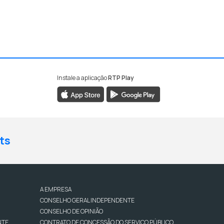
Instale a aplicação
RTP Play
ts
A EMPRESA
CONSELHO GERAL INDEPENDENTE
CONSELHO DE OPINIÃO
NTE
CONTRATO DE CONCESSÃO DO SERVIÇO PÚBLICO