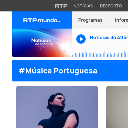
NOTÍCIAS
DESPORTO
Programas
Infor
Notícias do Atlâ
#Música Portuguesa