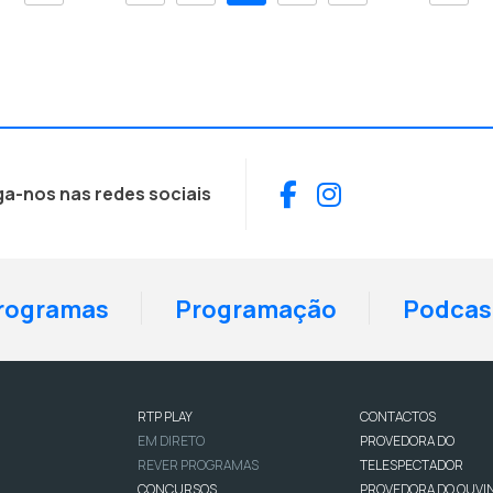
Facebook
Instagram
ga-nos nas redes sociais
rogramas
Programação
Podcas
RTP PLAY
CONTACTOS
EM DIRETO
PROVEDORA DO
REVER PROGRAMAS
TELESPECTADOR
CONCURSOS
PROVEDORA DO OUVI