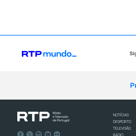
Si
P
NOTÍCIAS
DESPORTO
TELEVISÃO
RÁDIO