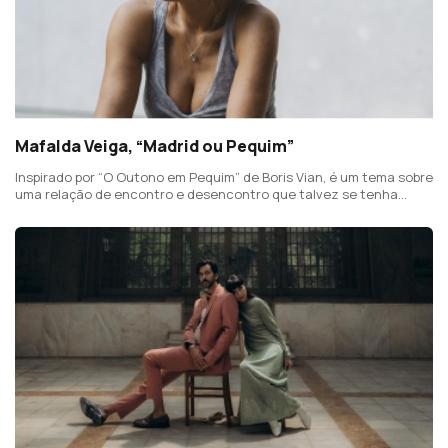
Mafalda Veiga, “Madrid ou Pequim”
Inspirado por “O Outono em Pequim” de Boris Vian, é um tema sobre
uma relação de encontro e desencontro que talvez se tenha
passado em Paris. Este é o terceiro avanço para o EP "Geografia
Particular".