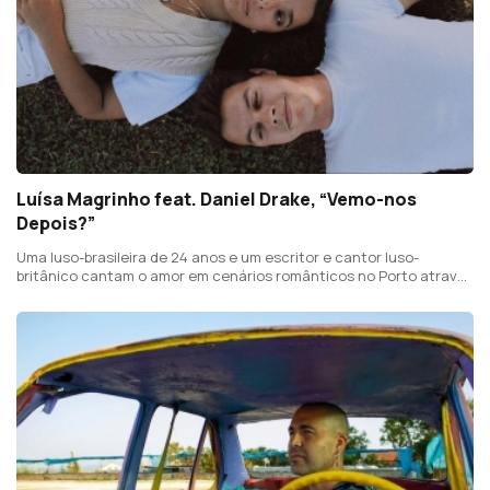
Luísa Magrinho feat. Daniel Drake, “Vemo-nos
Depois?”
Uma luso-brasileira de 24 anos e um escritor e cantor luso-
britânico cantam o amor em cenários românticos no Porto através
de um fio condutor entre a música e os mais emblemáticos filmes
de romance.