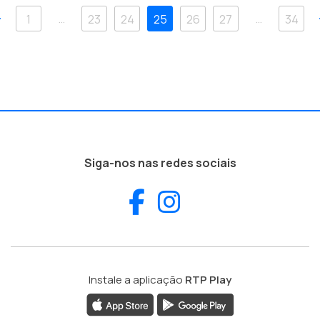
Anterior
…
…
1
23
24
25
26
27
34
Siga-nos nas redes sociais
Facebook
Instagram
Instale a aplicação
RTP Play