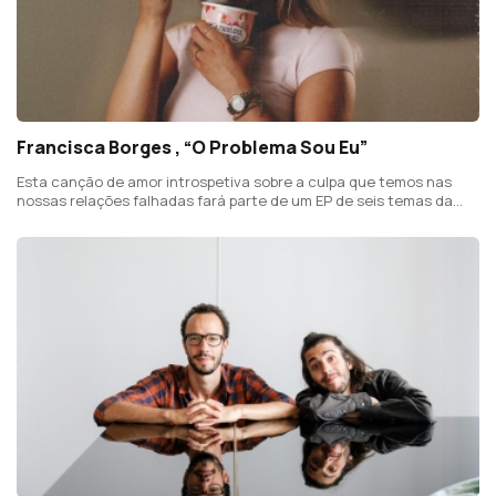
Francisca Borges , “O Problema Sou Eu”
Esta canção de amor introspetiva sobre a culpa que temos nas
nossas relações falhadas fará parte de um EP de seis temas da
jovem de 22 anos, a editar no Inverno de 2024.