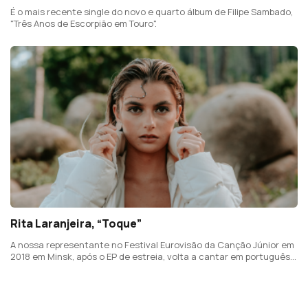
É o mais recente single do novo e quarto álbum de Filipe Sambado,
"Três Anos de Escorpião em Touro".
Rita Laranjeira, “Toque”
A nossa representante no Festival Eurovisão da Canção Júnior em
2018 em Minsk, após o EP de estreia, volta a cantar em português,
num tema escrito pela própria em colaboração com Ivandro e
Frankieontheguitar.