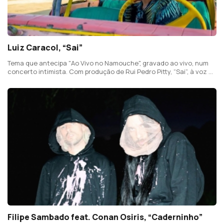
Luiz Caracol, “Sai”
Tema que antecipa "Ao Vivo no Namouche", gravado ao vivo, num
concerto intimista. Com produção de Rui Pedro Pitty, “Sai”, à voz e
guitarra, conta com o violoncelo de João Valpaços e o violino de
Cíntia Gonçalves.
Filipe Sambado feat. Conan Osiris, “Caderninho”