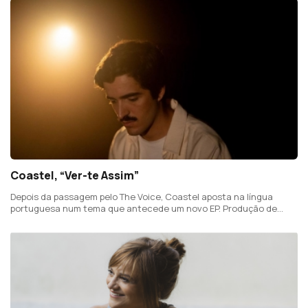
Coastel, “Ver-te Assim”
Depois da passagem pelo The Voice, Coastel aposta na língua
portuguesa num tema que antecede um novo EP. Produção de
Johnny Barbosa.