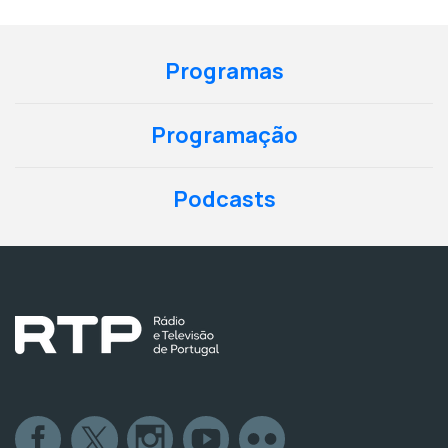
Programas
Programação
Podcasts