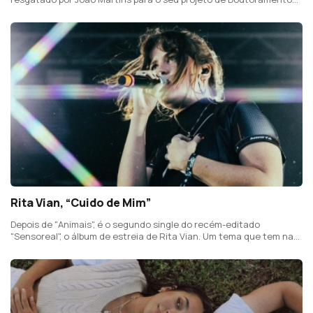
com 21 músicos da Escola de Artes e Ofícios de Ovar.
Rita Vian, “Cuido de Mim”
Depois de "Animais", é o segundo single do recém-editado
"Sensoreal", o álbum de estreia de Rita Vian. Um tema que tem na
génese esta ideia: "porque eu cuido de mim, vê lá se cuidas de ti".