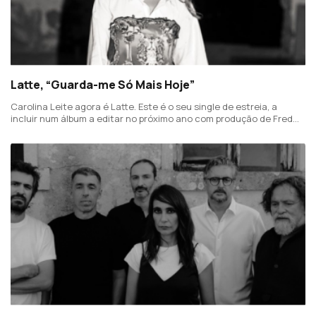
Latte, “Guarda-me Só Mais Hoje”
Carolina Leite agora é Latte. Este é o seu single de estreia, a
incluir num álbum a editar no próximo ano com produção de Fred
Ferreira.